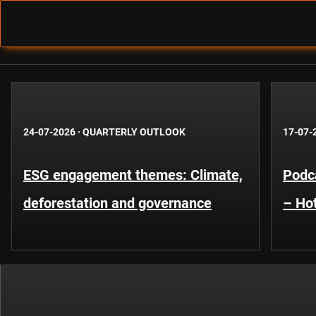
24-07-2026
·
QUARTERLY OUTLOOK
17-07-
ESG engagement themes: Climate,
Podca
deforestation and governance
– Hot