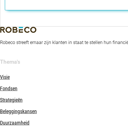
Robeco streeft ernaar zijn klanten in staat te stellen hun fina
Thema's
Visie
Fondsen
Strategieën
Beleggingskansen
Duurzaamheid