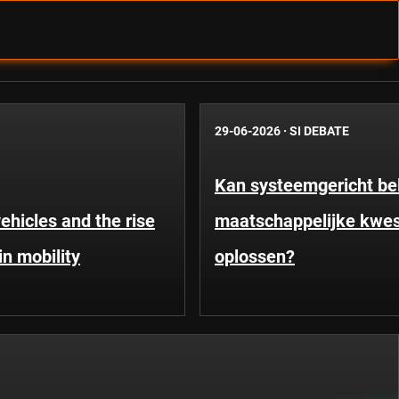
29-06-2026
·
SI DEBATE
Kan systeemgericht be
hicles and the rise
maatschappelijke kwes
in mobility
oplossen?