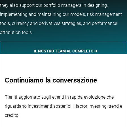
they also support our portfolio managers in designing,
implementing and maintaining our models, risk management
tools, currency and derivatives strategies, and performance
attribution tools.
IL NOSTRO TEAM AL COMPLETO
Continuiamo la conversazione
Tieniti aggiornato sugli eventi in rapida evoluzione che
riguardano investimenti sostenibili, factor investing, trend e
credito.