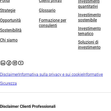
Fondi
Clienti privati
Investimenti
quantitativi
Strategie
Glossario
Investimento
sostenibile
Opportunità
Formazione per
consulenti
Investimento
Sostenibilità
tematico
Chi siamo
Soluzioni di
investimento
Disclaimer
Informativa sulla privacy e sui cookie
Informative
Sicurezza
Disclaimer Clienti Professionali