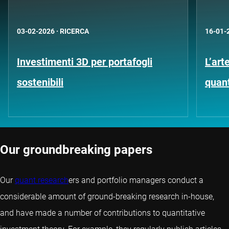
03-02-2026
·
RICERCA
16-01-
Investimenti 3D per portafogli
L’art
sostenibili
quant
Our groundbreaking papers
Our
quant research
ers and portfolio managers conduct a
considerable amount of ground-breaking research in-house,
and have made a number of contributions to quantitative