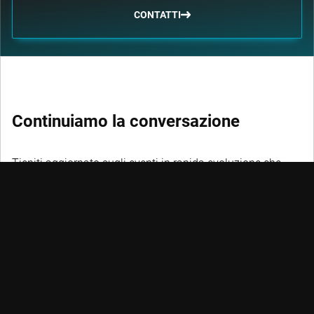
CONTATTI
Continuiamo la conversazione
Tieniti aggiornato sugli eventi in rapida evoluzione che
riguardano investimenti sostenibili, factor investing, trend e
credito.
NON PERDERE L'OCCASIONE DI AGGIORNARTI