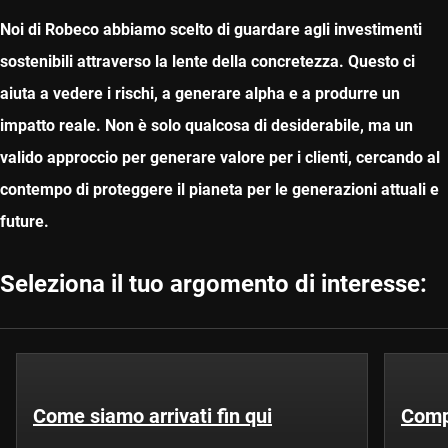
Noi di Robeco abbiamo scelto di guardare agli investimenti
sostenibili attraverso la lente della concretezza. Questo ci
aiuta a vedere i rischi, a generare alpha e a produrre un
impatto reale. Non è solo qualcosa di desiderabile, ma un
valido approccio per generare valore per i clienti, cercando al
contempo di proteggere il pianeta per le generazioni attuali e
future.
Seleziona il tuo argomento di interesse:
Come siamo arrivati fin qui
Comp