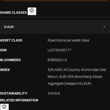
SHARE CLASSES
Share classes
D-EUR
ASSET CLASS
Ripartizione per asset class
ISIN
LU2730330177
BLOOMBERG
ROBSDEU LX
INDEX
50% MSCI All Country World Index (Net
Return, EUR) 50% Bloomberg Global
Aggregate (hedged into EUR)
SUSTAINABILITY-
Article 8
RELATED INFORMATION
Sustainability-related information