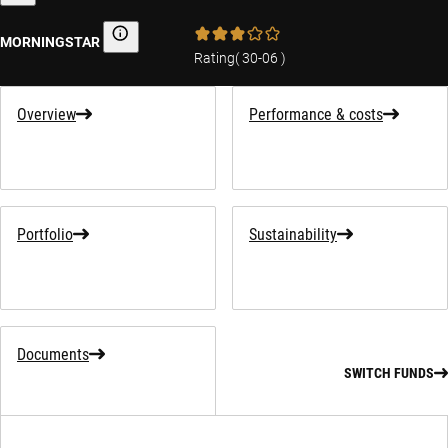
MORNINGSTAR
Morningstar
Rating
(
30-06
)
Overview
Performance & costs
Portfolio
Sustainability
Documents
SWITCH FUNDS