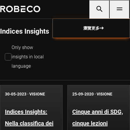
瀏覽更多
Indices Insights
Only show
insights in local
language
30-05-2023
·
VISIONE
25-09-2020
·
VISIONE
Indices Insights:
Cinque anni di SDG,
Nella classifica dei
cinque lezioni