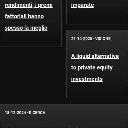
rendimenti, i premi
imparate
fattoriali hanno
spesso la meglio
21-10-2025
·
VISIONE
A liquid alternative
to private equity
investments
18-12-2024
·
RICERCA