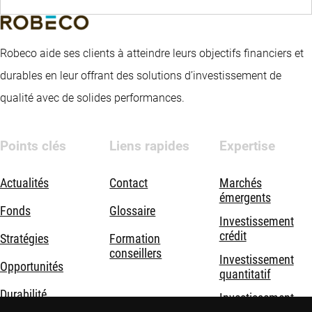
Robeco aide ses clients à atteindre leurs objectifs financiers et
durables en leur offrant des solutions d’investissement de
qualité avec de solides performances.
Points clés
Liens rapides
Expertise
Actualités
Contact
Marchés
émergents
Fonds
Glossaire
Investissement
crédit
Stratégies
Formation
conseillers
Investissement
Opportunités
quantitatif
Durabilité
Investissement