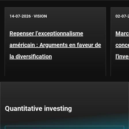
14-07-2026
·
VISION
02-07-
Repenser l’exceptionnalisme
Marc
américain : Arguments en faveur de
conce
la diversification
l'inv
Quantitative investing