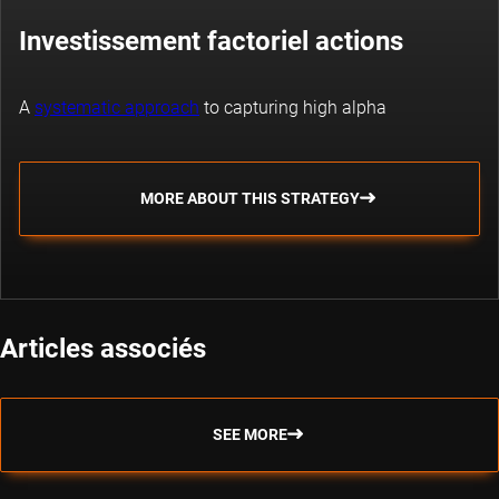
Investissement factoriel actions
A
systematic approach
to capturing high alpha
MORE ABOUT THIS STRATEGY
Articles associés
SEE MORE