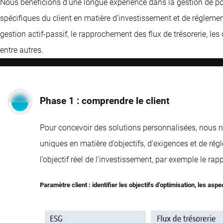
Nous bénéficions d’une longue expérience dans la gestion de por
spécifiques du client en matière d’investissement et de réglemen
gestion actif-passif, le rapprochement des flux de trésorerie, les
entre autres.
Phase 1 : comprendre le client
Pour concevoir des solutions personnalisées, nous no
uniques en matière d’objectifs, d’exigences et de r
l’objectif réel de l’investissement, par exemple le ra
Paramètre client : identifier les objectifs d’optimisation, les asp