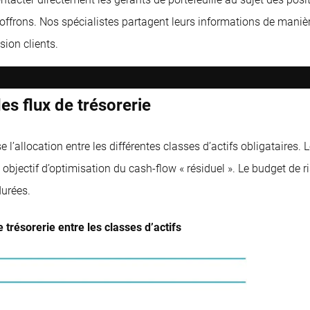
 offrons. Nos spécialistes partagent leurs informations de manièr
ion clients.
s flux de trésorerie
’allocation entre les différentes classes d’actifs obligataires. Le
n objectif d’optimisation du cash-flow « résiduel ». Le budget de 
durées.
trésorerie entre les classes d’actifs