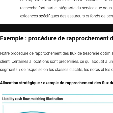
recherche font partie intégrante du service que nous
exigences spécifiques des assureurs et fonds de pens
Exemple : procédure de rapprochement de
Notre procédure de rapprochement des flux de trésorerie optimise l
client. Certaines allocations sont prédéfinies, ce qui aboutit à u
segments » de risque selon les classes d’actifs, les notes et les 
Allocation stratégique : exemple de rapprochement des flux de 