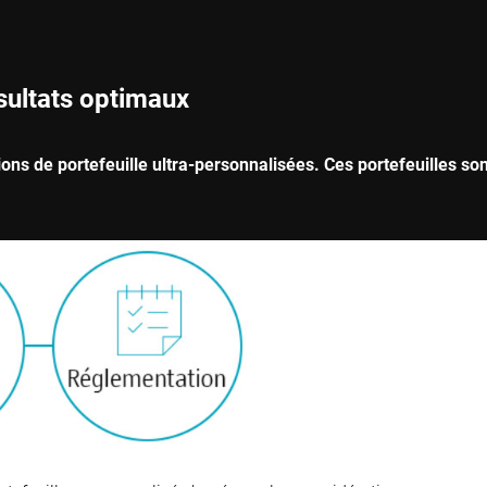
sultats optimaux
ns de portefeuille ultra-personnalisées. Ces portefeuilles son