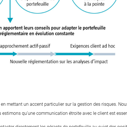
é en mettant un accent particulier sur la gestion des risques. No
 estimons qu’une communication étroite avec le client est essenti
ontacter directement les gérants de portefeuille au sujet des posi