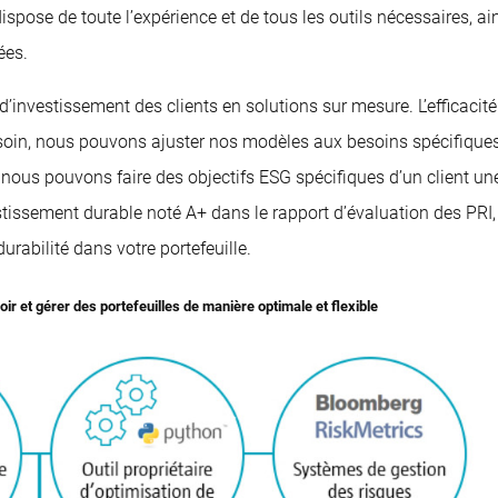
spose de toute l’expérience et de tous les outils nécessaires, a
ées.
 d’investissement des clients en solutions sur mesure. L’efficacit
oin, nous pouvons ajuster nos modèles aux besoins spécifiques de
nous pouvons faire des objectifs ESG spécifiques d’un client une p
stissement durable noté A+ dans le rapport d’évaluation des PRI
urabilité dans votre portefeuille.
 et gérer des portefeuilles de manière optimale et flexible