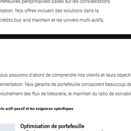
tefeuilles personnalisés basés sur les considérations
tation. Nos offres incluent des solutions dans la
 crédits buy and maintain et les univers multi-actifs,
us assurons d’abord de comprendre nos clients et leurs objectif
églementation. Nos gérants de portefeuille consacrent beaucoup d
pprochement des flux de trésorerie, le maintien du ratio de solvabi
ects actif-passif et les exigences spécifiques