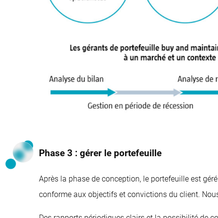
Phase 3 : gérer le portefeuille
Après la phase de conception, le portefeuille est gér
conforme aux objectifs et convictions du client. Nous
Des rapports périodiques clairs et la possibilité de c