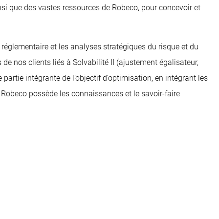
insi que des vastes ressources de Robeco, pour concevoir et
é réglementaire et les analyses stratégiques du risque et du
 nos clients liés à Solvabilité II (ajustement égalisateur,
artie intégrante de l’objectif d’optimisation, en intégrant les
, Robeco possède les connaissances et le savoir-faire