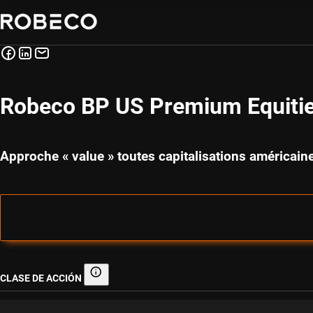
Robeco BP US Premium Equiti
Approche « value » toutes capitalisations américai
CLASE DE ACCIÓN
Clase de acción