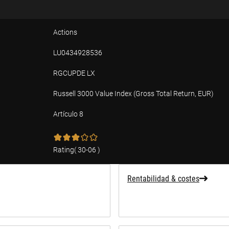
Actions
LU0434928536
RGCUPDE LX
Russell 3000 Value Index (Gross Total Return, EUR)
Artículo 8
ad
Rating
(
30-06
)
Rentabilidad & costes