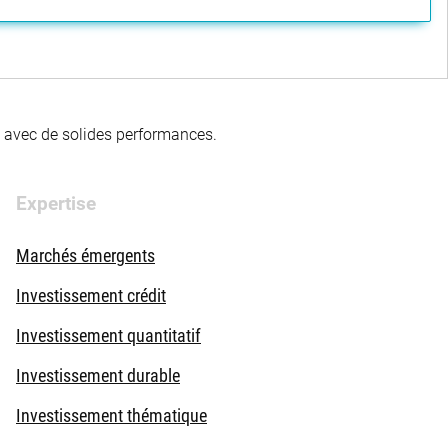
té avec de solides performances.
Expertise
Marchés émergents
Investissement crédit
Investissement quantitatif
Investissement durable
Investissement thématique