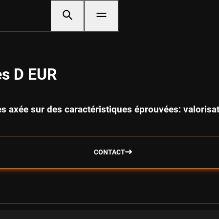
es D EUR
nes axée sur des caractéristiques éprouvées: valor
CONTACT