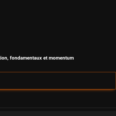
isation, fondamentaux et momentum