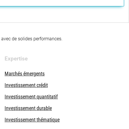
té avec de solides performances.
Expertise
Marchés émergents
Investissement crédit
Investissement quantitatif
Investissement durable
Investissement thématique