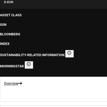
D-EUR
ASSET CLASS
ISIN
BLOOMBERG
INDEX
SUSTAINABILITY-RELATED INFORMATION
Sustainability-related informa
MORNINGSTAR
Morningstar
Overview