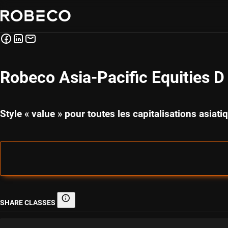
Robeco Asia-Pacific Equities 
Style « value » pour toutes les capitalisations asia
SHARE CLASSES
Share classes