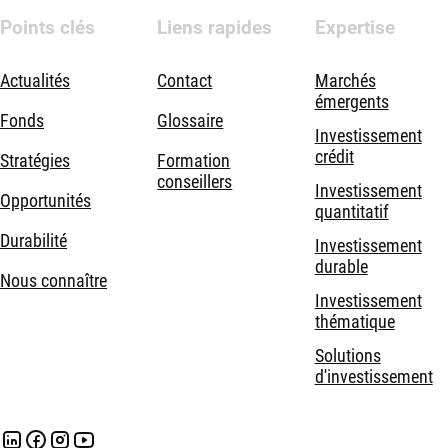
Points clés
Liens rapides
Expertise
Actualités
Contact
Marchés
émergents
Fonds
Glossaire
Investissement
crédit
Stratégies
Formation
conseillers
Investissement
Opportunités
quantitatif
Durabilité
Investissement
durable
Nous connaître
Investissement
thématique
Solutions
d'investissement