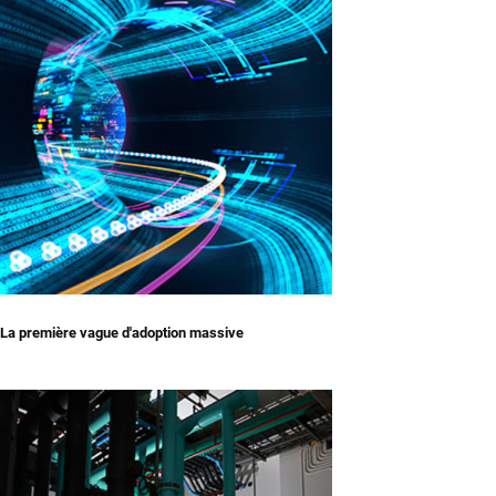
La première vague d'adoption massive