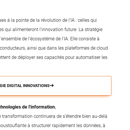
es à la pointe de la révolution de l'IA : celles qui
es qui alimenteront l'innovation future. La stratégie
l'ensemble de l'écosystème de l'IA. Elle consiste à
i-conducteurs, ainsi que dans les plateformes de cloud
ettent de déployer ses capacités pour automatiser les
GIE DIGITAL INNOVATIONS
hnologies de l'information.
de transformation continuera de s’étendre bien au-delà
poustouflante à structurer rapidement les données, à