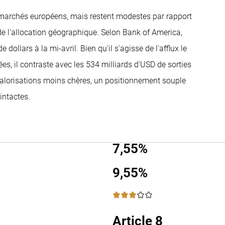
 marchés européens, mais restent modestes par rapport
de l'allocation géographique. Selon Bank of America,
 dollars à la mi-avril. Bien qu'il s'agisse de l'afflux le
es, il contraste avec les 534 milliards d'USD de sorties
 valorisations moins chères, un positionnement souple
intactes.
7,55%
9,55%
3 / 5
Article 8