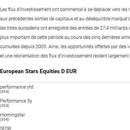
Les flux d'investissement ont commencé à se déplacer vers les
aux précédentes sorties de capitaux et au déséquilibre marqué 
les titres européens ont enregistré des entrées de 27,4 milliards de
plus important de cette période au cours des cinq dernières anné
cumulées depuis 2005. Ainsi, les opportunités offertes par des
et une réorientation des flux d'investissement restent largement 
European Stars Equities D EUR
performance ytd
(30-6)
Performance 3y
(30-6)
morningstar
(30-6)
SFDR