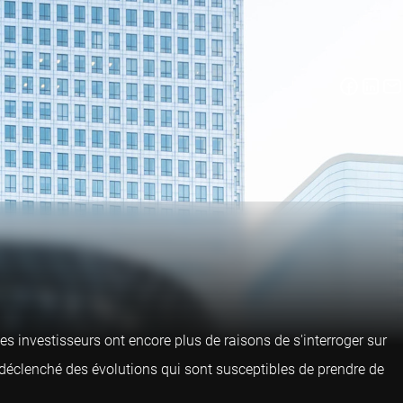
 investisseurs ont encore plus de raisons de s'interroger sur
t déclenché des évolutions qui sont susceptibles de prendre de