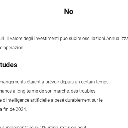
No
uri. Il valore degli investimenti può subire oscillazioni.
Annualizza
le operazioni.
itudes
hangements étaient à prévoir depuis un certain temps.
rmance à long terme de son marché, des troubles
'intelligence artificielle a pesé durablement sur le
a fin de 2024.
n supplémentaire sur l'Europe, mais on peut