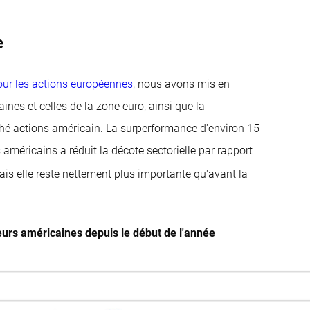
e
our les actions européennes
, nous avons mis en
ines et celles de la zone euro, ainsi que la
hé actions américain. La surperformance d'environ 15
s américains a réduit la décote sectorielle par rapport
ais elle reste nettement plus importante qu'avant la
urs américaines depuis le début de l'année