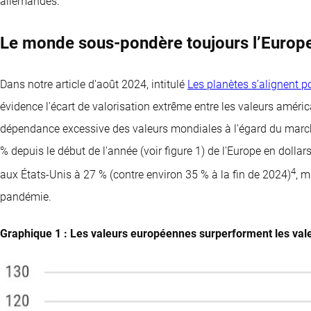
allemandes.
Le monde sous-pondère toujours l’Europ
Dans notre article d'août 2024, intitulé
Les planètes s’alignent p
évidence l'écart de valorisation extrême entre les valeurs américa
dépendance excessive des valeurs mondiales à l'égard du marc
% depuis le début de l'année (voir figure 1) de l'Europe en dollar
4
aux États-Unis à 27 % (contre environ 35 % à la fin de 2024)
, m
pandémie.
Graphique 1 : Les valeurs européennes surperforment les vale