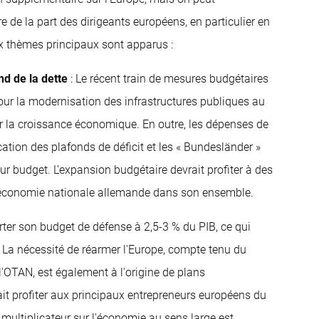
 de la part des dirigeants européens, en particulier en
x thèmes principaux sont apparus :
nd de la dette
: Le récent train de mesures budgétaires
ur la modernisation des infrastructures publiques au
r la croissance économique. En outre, les dépenses de
ation des plafonds de déficit et les « Bundesländer »
ur budget. L'expansion budgétaire devrait profiter à des
et l'économie nationale allemande dans son ensemble.
rter son budget de défense à 2,5-3 % du PIB, ce qui
 La nécessité de réarmer l'Europe, compte tenu du
 l'OTAN, est également à l'origine de plans
t profiter aux principaux entrepreneurs européens du
 multiplicateur sur l'économie au sens large est