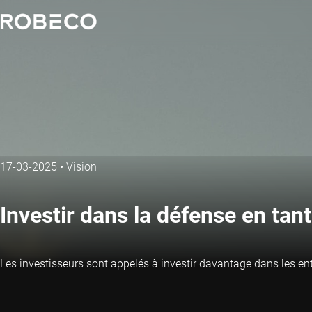
17-03-2025
•
Vision
Investir dans la défense en tan
Les investisseurs sont appelés à investir davantage dans les en