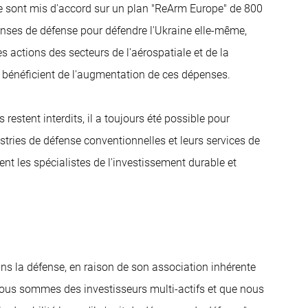
se sont mis d'accord sur un plan "ReArm Europe" de 800
nses de défense pour défendre l'Ukraine elle-même,
es actions des secteurs de l'aérospatiale et de la
s bénéficient de l'augmentation de ces dépenses.
restent interdits, il a toujours été possible pour
tries de défense conventionnelles et leurs services de
ment les spécialistes de l'investissement durable et
ans la défense, en raison de son association inhérente
 nous sommes des investisseurs multi-actifs et que nous