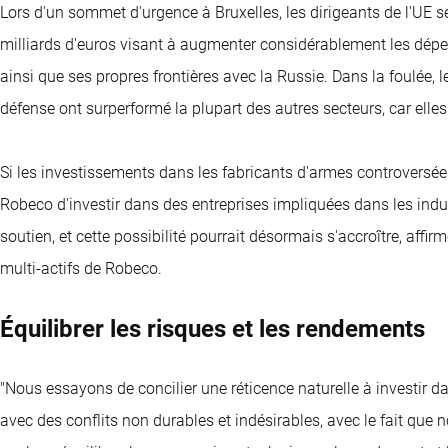
Lors d'un sommet d'urgence à Bruxelles, les dirigeants de l'UE 
milliards d'euros visant à augmenter considérablement les dépe
ainsi que ses propres frontières avec la Russie. Dans la foulée, l
défense ont surperformé la plupart des autres secteurs, car elle
Si les investissements dans les fabricants d'armes controversées 
Robeco d'investir dans des entreprises impliquées dans les indus
soutien, et cette possibilité pourrait désormais s'accroître, affir
multi-actifs de Robeco.
Équilibrer les risques et les rendements
"Nous essayons de concilier une réticence naturelle à investir d
avec des conflits non durables et indésirables, avec le fait que