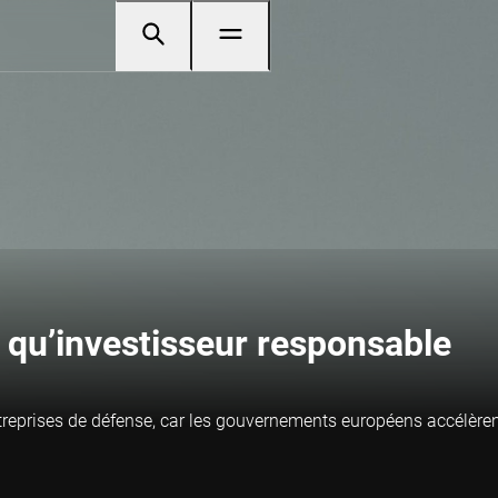
t qu’investisseur responsable
treprises de défense, car les gouvernements européens accélèren