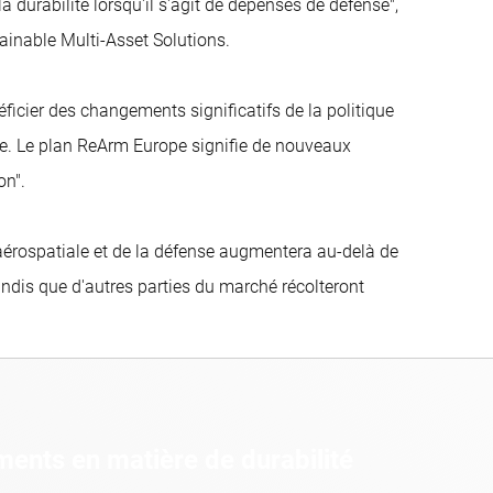
a durabilité lorsqu'il s'agit de dépenses de défense",
tainable Multi-Asset Solutions.
ficier des changements significatifs de la politique
. Le plan ReArm Europe signifie de nouveaux
on".
'aérospatiale et de la défense augmentera au-delà de
tandis que d'autres parties du marché récolteront
ents en matière de durabilité