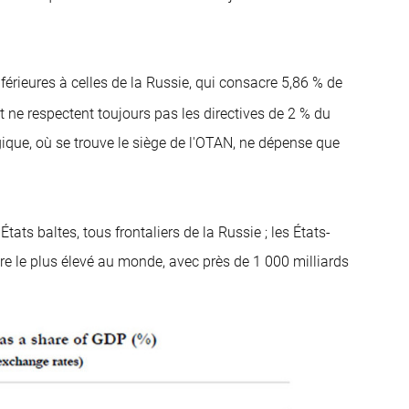
érieures à celles de la Russie, qui consacre 5,86 % de
 ne respectent toujours pas les directives de 2 % du
gique, où se trouve le siège de l'OTAN, ne dépense que
tats baltes, tous frontaliers de la Russie ; les États-
ire le plus élevé au monde, avec près de 1 000 milliards