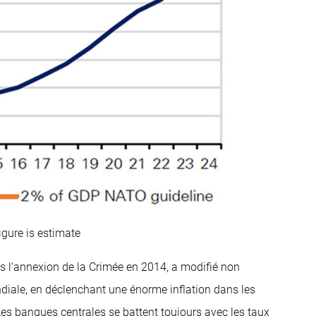
gure is estimate
près l'annexion de la Crimée en 2014, a modifié non
diale, en déclenchant une énorme inflation dans les
 Les banques centrales se battent toujours avec les taux