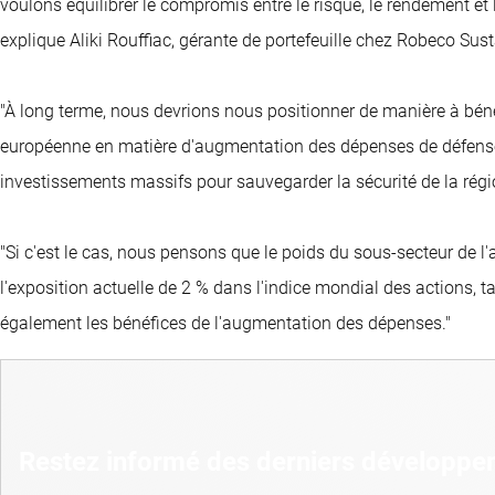
voulons équilibrer le compromis entre le risque, le rendement et l
explique Aliki Rouffiac, gérante de portefeuille chez Robeco Sus
"À long terme, nous devrions nous positionner de manière à béné
européenne en matière d'augmentation des dépenses de défense
investissements massifs pour sauvegarder la sécurité de la régi
"Si c'est le cas, nous pensons que le poids du sous-secteur de l
l'exposition actuelle de 2 % dans l'indice mondial des actions, 
également les bénéfices de l'augmentation des dépenses."
Restez informé des derniers développem