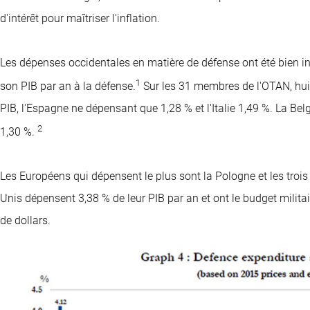
d'intérêt pour maîtriser l'inflation.
Les dépenses occidentales en matière de défense ont été bien inf
1
son PIB par an à la défense.
Sur les 31 membres de l'OTAN, huit
PIB, l'Espagne ne dépensant que 1,28 % et l'Italie 1,49 %. La Bel
2
1,30 %.
Les Européens qui dépensent le plus sont la Pologne et les trois É
Unis dépensent 3,38 % de leur PIB par an et ont le budget milita
de dollars.