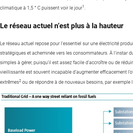
1
climatique à 1,5 ° C puissent voir le jour
.
Le réseau actuel n’est plus à la hauteur
Le réseau actuel repose pour l’essentiel sur une électricité prod
stratégiques et acheminée vers les consommateurs. À l’instar du
simples à gérer, puisqu’il est assez facile d’accroître ou de rédu
vieillissante est souvent incapable d’augmenter efficacement l’o
2
extrêmes
ou de répondre à de nouveaux besoins, par exemple l