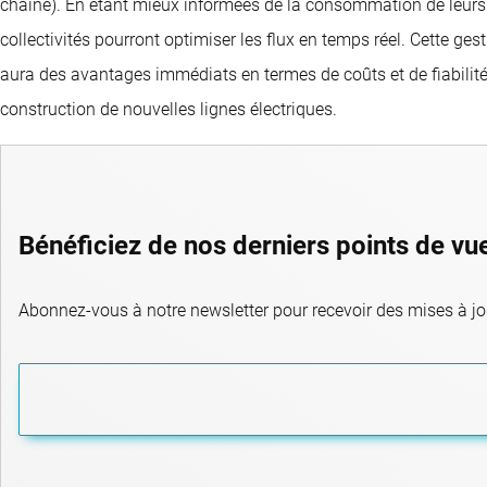
chaîne). En étant mieux informées de la consommation de leurs cli
collectivités pourront optimiser les flux en temps réel. Cette g
aura des avantages immédiats en termes de coûts et de fiabilité e
construction de nouvelles lignes électriques.
Bénéficiez de nos derniers points de vu
Abonnez-vous à notre newsletter pour recevoir des mises à jou