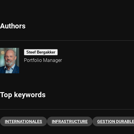
Authors
Steef Bergakker
Portfolio Manager
Top keywords
INTERNATIONALES
INFRASTRUCTURE
GESTION DURABL