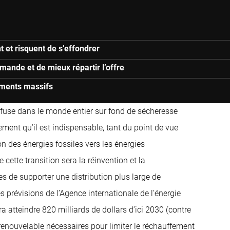
 et risquent de s’effondrer
mande et de mieux répartir l’offre
sements massifs
iffuse dans le monde entier sur fond de sécheresse
ent qu’il est indispensable, tant du point de vue
n des énergies fossiles vers les énergies
 cette transition sera la réinvention et la
es de supporter une distribution plus large de
s prévisions de l’Agence internationale de l’énergie
a atteindre 820 milliards de dollars d’ici 2030 (contre
 renouvelable nécessaires pour limiter le réchauffement