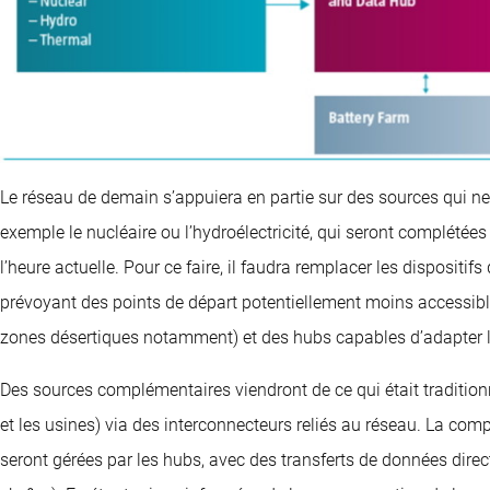
Le réseau de demain s’appuiera en partie sur des sources qui ne
exemple le nucléaire ou l’hydroélectricité, qui seront complétées 
l’heure actuelle. Pour ce faire, il faudra remplacer les dispositif
prévoyant des points de départ potentiellement moins accessibl
zones désertiques notamment) et des hubs capables d’adapter 
Des sources complémentaires viendront de ce qui était traditi
et les usines) via des interconnecteurs reliés au réseau. La comp
seront gérées par les hubs, avec des transferts de données dir