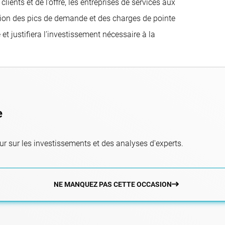
ents et de l’offre, les entreprises de services aux
estion des pics de demande et des charges de pointe
t justifiera l’investissement nécessaire à la
e
r sur les investissements et des analyses d'experts.
NE MANQUEZ PAS CETTE OCCASION