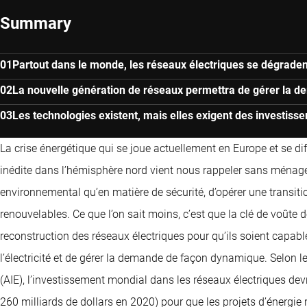
Summary
Partout dans le monde, les réseaux électriques se dégradent
La nouvelle génération de réseaux permettra de gérer la de
Les technologies existent, mais elles exigent des investis
La crise énergétique qui se joue actuellement en Europe et se d
inédite dans l’hémisphère nord vient nous rappeler sans ménagem
environnemental qu’en matière de sécurité, d’opérer une transitio
renouvelables. Ce que l’on sait moins, c’est que la clé de voûte de
reconstruction des réseaux électriques pour qu’ils soient capabl
l’électricité et de gérer la demande de façon dynamique. Selon le
(AIE), l’investissement mondial dans les réseaux électriques devr
260 milliards de dollars en 2020) pour que les projets d’énergie