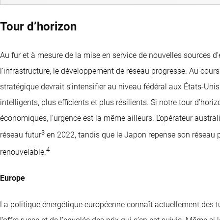
Tour d’horizon
Au fur et à mesure de la mise en service de nouvelles sources d’
l’infrastructure, le développement de réseau progresse. Au cours 
stratégique devrait s’intensifier au niveau fédéral aux États-Unis 
intelligents, plus efficients et plus résilients. Si notre tour d’hor
économiques, l’urgence est la même ailleurs. L’opérateur austra
3
réseau futur
en 2022, tandis que le Japon repense son réseau p
4
renouvelable.
Europe
La politique énergétique européenne connaît actuellement des t