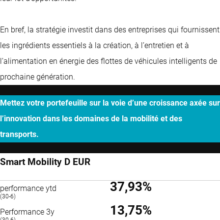
En bref, la stratégie investit dans des entreprises qui fournissent
les ingrédients essentiels à la création, à l’entretien et à
l’alimentation en énergie des flottes de véhicules intelligents de
prochaine génération.
Mettez votre portefeuille sur la voie d’une croissance axée sur
l’innovation dans les domaines de la mobilité et des
transports.
Smart Mobility D EUR
37,93%
performance ytd
(30-6)
13,75%
Performance 3y