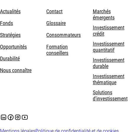
Actualités
Contact
Marchés
émergents
Fonds
Glossaire
Investissement
crédit
Stratégies
Consommateurs
Investissement
Opportunités
Formation
quantitatif
conseillers
Durabilité
Investissement
durable
Nous connaître
Investissement
thématique
Solutions
d'investissement
Mentions légales
Politique de confidentialité et de cookies