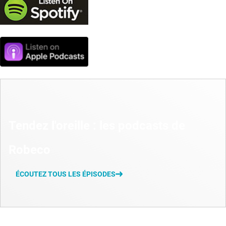
Tendez l'oreille : les podcasts de
Robeco
ÉCOUTEZ TOUS LES ÉPISODES