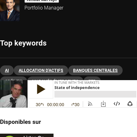
Portfolio Manager
Top keywords
AI
ALLOCATION D'ACTIFS
BANQUES CENTRALES
CRÉDITS
MARCHÉS ÉMERGENTS
FED
OBLIGATAIRE
MULTI-ACTIFS
Disponibles sur