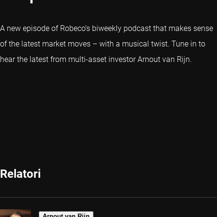
A new episode of Robeco’s biweekly podcast that makes sense
of the latest market moves – with a musical twist. Tune in to
hear the latest from multi-asset investor Arnout van Rijn.
Relatori
Arnout van Rijn