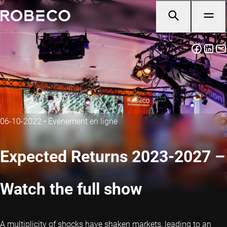
06-10-2022
•
Événement en ligne
Expected Returns 2023-2027 –
Watch the full show
A multiplicity of shocks have shaken markets, leading to an