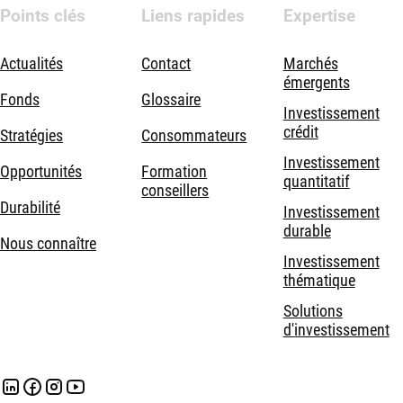
Points clés
Liens rapides
Expertise
Actualités
Contact
Marchés
émergents
Fonds
Glossaire
Investissement
crédit
Stratégies
Consommateurs
Investissement
Opportunités
Formation
quantitatif
conseillers
Durabilité
Investissement
durable
Nous connaître
Investissement
thématique
Solutions
d'investissement