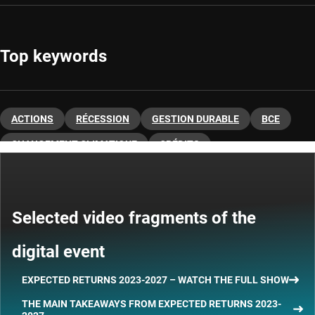
Top keywords
ACTIONS
RÉCESSION
GESTION DURABLE
BCE
CHANGEMENT CLIMATIQUE
CRÉDITS
OBLIGATIONS D'ÉTAT
ALLOCATION D'ACTIFS
MACROÉCONOMIE
INVESTISSEMENT THÉMATIQUE
Selected video fragments of the
digital event
EXPECTED RETURNS 2023-2027 – WATCH THE FULL SHOW
THE MAIN TAKEAWAYS FROM EXPECTED RETURNS 2023-