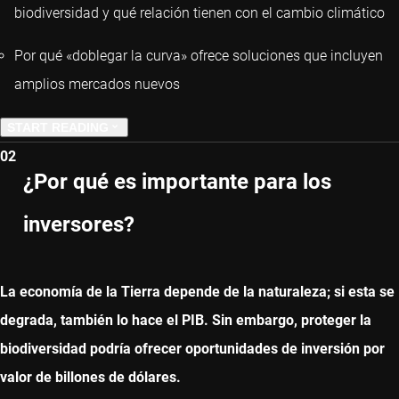
biodiversidad y qué relación tienen con el cambio climático
Por qué «doblegar la curva» ofrece soluciones que incluyen
amplios mercados nuevos
START READING
02
NEXT CHAPTER
¿Por qué es importante para los
inversores?
La economía de la Tierra depende de la naturaleza; si esta se
degrada, también lo hace el PIB. Sin embargo, proteger la
biodiversidad podría ofrecer oportunidades de inversión por
valor de billones de dólares.