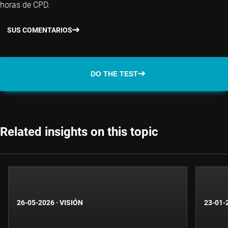
horas de CPD.
SUS COMENTARIOS
DO THE TEST
Related insights on this topic
26-05-2026
·
VISIÓN
23-01-