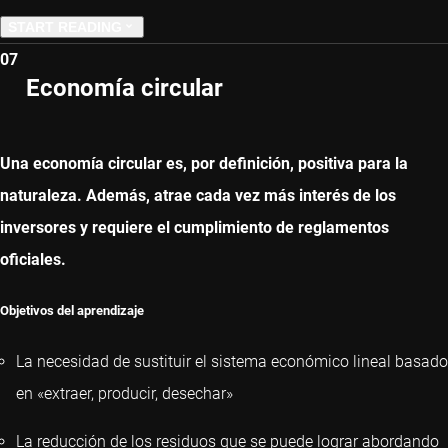
START READING
07
PREVIOUS CHAPTER
Economía circular
NEXT CHAPTER
Una economía circular es, por definición, positiva para la
naturaleza. Además, atrae cada vez más interés de los
inversores y requiere el cumplimiento de reglamentos
oficiales.
Objetivos del aprendizaje
La necesidad de sustituir el sistema económico lineal basado
en «extraer, producir, desechar»
La reducción de los residuos que se puede lograr abordando