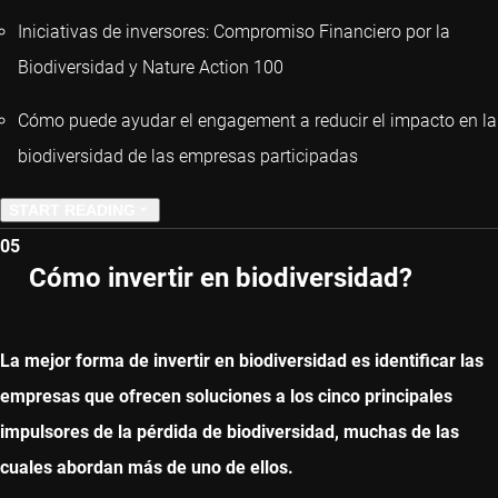
Iniciativas de inversores: Compromiso Financiero por la
Biodiversidad y Nature Action 100
Cómo puede ayudar el engagement a reducir el impacto en la
biodiversidad de las empresas participadas
START READING
05
PREVIOUS CHAPTER
Cómo invertir en biodiversidad?
NEXT CHAPTER
La mejor forma de invertir en biodiversidad es identificar las
empresas que ofrecen soluciones a los cinco principales
impulsores de la pérdida de biodiversidad, muchas de las
cuales abordan más de uno de ellos.