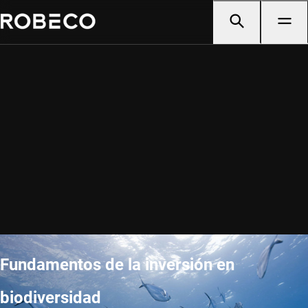
Fundamentos de la inversión en
biodiversidad