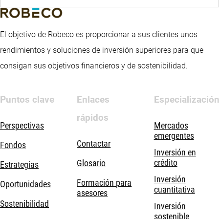
El objetivo de Robeco es proporcionar a sus clientes unos
rendimientos y soluciones de inversión superiores para que
consigan sus objetivos financieros y de sostenibilidad.
Puntos clave
Enlaces
Especializació
rápidos
Perspectivas
Mercados
emergentes
Contactar
Fondos
Inversión en
crédito
Glosario
Estrategias
Inversión
Formación para
Oportunidades
cuantitativa
asesores
Sostenibilidad
Inversión
sostenible