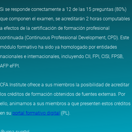
Si se responde correctamente a 12 de las 15 preguntas (80%)
que componen el examen, se acreditarán 2 horas computables
a efectos de la certificación de formación profesional
continuada (Continuous Professional Development, CPD). Este
módulo formativo ha sido ya homologado por entidades
nacionales e internacionales, incluyendo CII, FPI, CISI, FPSB,
AFP eFPI.
CFA Institute ofrece a sus miembros la posibilidad de acreditar
los créditos de formación obtenidos de fuentes externas. Por
ello, animamos a sus miembros a que presenten estos créditos
en su
portal formativo digital
(PL).
¡Buena suerte!