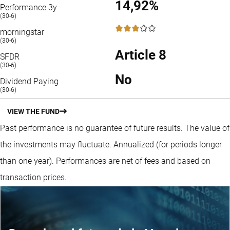
14,92%
Performance 3y
(30-6)
3 / 5
morningstar
(30-6)
Article 8
SFDR
(30-6)
No
Dividend Paying
(30-6)
VIEW THE FUND
Past performance is no guarantee of future results. The value of
the investments may fluctuate.
Annualized (for periods longer
than one year).
Performances are net of fees and based on
transaction prices.