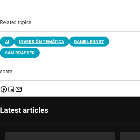
Related topics
AI
INVERSIÓN TEMÁTICA
DANIEL ERNST
SAM BRASSER
share
Latest articles