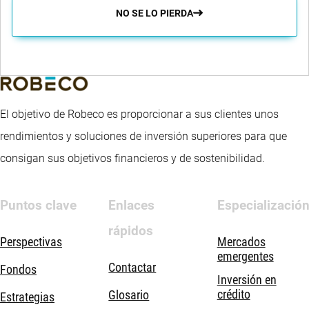
NO SE LO PIERDA
El objetivo de Robeco es proporcionar a sus clientes unos
rendimientos y soluciones de inversión superiores para que
consigan sus objetivos financieros y de sostenibilidad.
Puntos clave
Enlaces
Especializació
rápidos
Perspectivas
Mercados
emergentes
Contactar
Fondos
Inversión en
crédito
Glosario
Estrategias