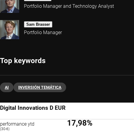
Portfolio Manager and Technology Analyst
Sam Brasser
Portfolio Manager
Top keywords
AI
INVERSIÓN TEMÁTICA
Digital Innovations D EUR
17,98%
performance ytd
(30-6)