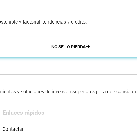
enible y factorial, tendencias y crédito.
NO SE LO PIERDA
mientos y soluciones de inversión superiores para que consigan s
Enlaces rápidos
Contactar