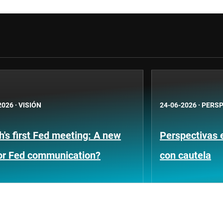
2026
·
VISIÓN
24-06-2026
·
PERSP
's first Fed meeting: A new
Perspectivas 
for Fed communication?
con cautela