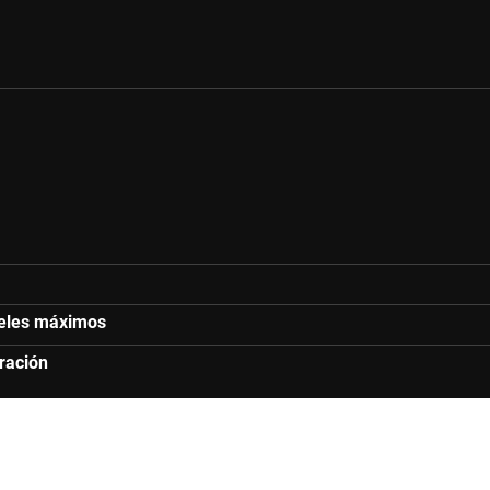
iveles máximos
uración