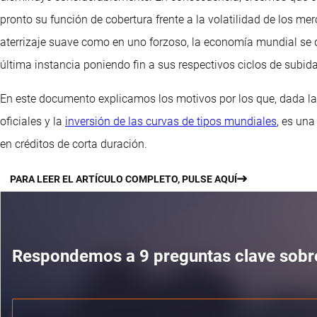
pronto su función de cobertura frente a la volatilidad de los mer
aterrizaje suave como en uno forzoso, la economía mundial se 
última instancia poniendo fin a sus respectivos ciclos de subida
En este documento explicamos los motivos por los que, dada la
oficiales y la
inversión de las curvas de tipos mundiales
, es un
en créditos de corta duración.
PARA LEER EL ARTÍCULO COMPLETO, PULSE AQUÍ
Respondemos a 9 preguntas clave sobre