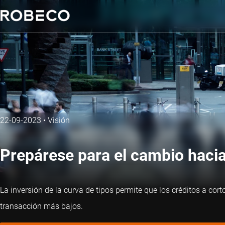
22-09-2023
•
Visión
Prepárese para el cambio hacia
La inversión de la curva de tipos permite que los créditos a cor
transacción más bajos.