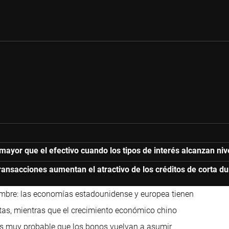
d mayor que el efectivo cuando los tipos de interés alcanzan n
 transacciones aumentan el atractivo de los créditos de corta d
mbre: las economías estadounidense y europea tienen
ctas, mientras que el crecimiento económico chino
s muy probable que los bonos vuelvan a asumir