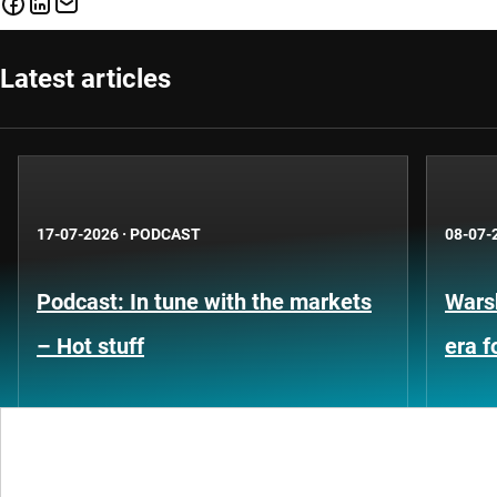
Latest articles
17-07-2026
·
PODCAST
08-07-
Podcast: In tune with the markets
Warsh
– Hot stuff
era 