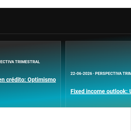
ECTIVA TRIMESTRAL
22-06-2026
·
PERSPECTIVA TRI
en crédito: Optimismo
Fixed income outlook: