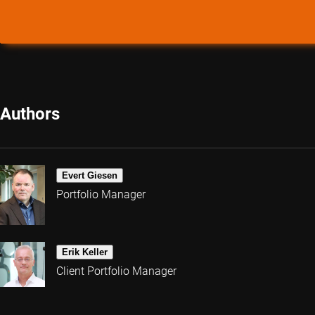
Authors
Evert Giesen
Portfolio Manager
Erik Keller
Client Portfolio Manager