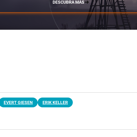
DESCUBRA MÁS
EVERT GIESEN
ERIK KELLER