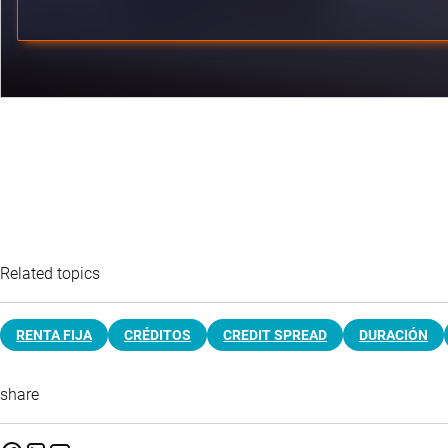
Related topics
RENTA FIJA
CRÉDITOS
CREDIT SPREAD
DURACIÓN
share