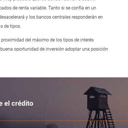
cados de renta variable. Tanto si se confía en un
desacelerará y los bancos centrales responderán en
s de tipos.
 proximidad del máximo de los tipos de interés
a buena oportunidad de inversión adoptar una posición
 el crédito