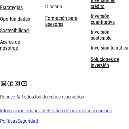
Inversión en
crédito
Glosario
Estrategias
Inversión
Formación para
Oportunidades
cuantitativa
asesores
Sostenibilidad
Inversión
sostenible
Acerca de
Inversión temática
nosotros
Soluciones de
inversión
Robeco © Todos los derechos reservados
Información importante
Política de privacidad y cookies
Políticas
Seguridad