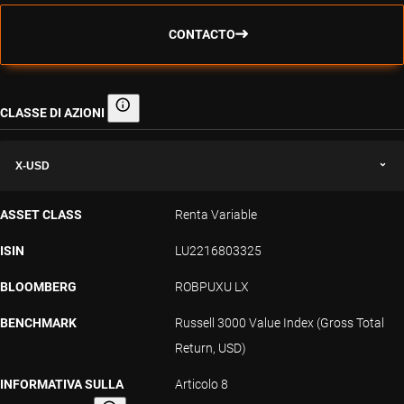
CONTACTO
CLASSE DI AZIONI
Classe di azioni
X-USD
ASSET CLASS
Renta Variable
ISIN
LU2216803325
BLOOMBERG
ROBPUXU LX
BENCHMARK
Russell 3000 Value Index (Gross Total
Return, USD)
INFORMATIVA SULLA
Articolo 8