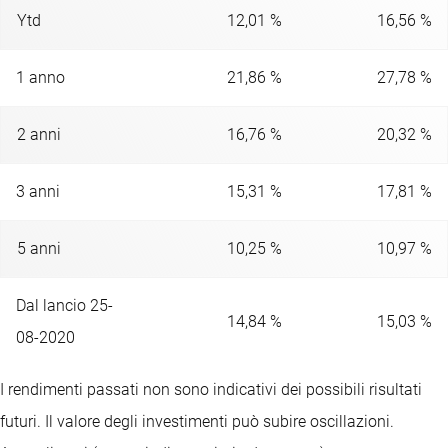
Ytd
12,01 %
16,56 %
1 anno
21,86 %
27,78 %
2 anni
16,76 %
20,32 %
3 anni
15,31 %
17,81 %
5 anni
10,25 %
10,97 %
Dal lancio 25-
14,84 %
15,03 %
08-2020
I rendimenti passati non sono indicativi dei possibili risultati
futuri. Il valore degli investimenti può subire oscillazioni.