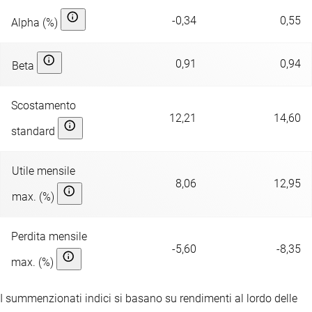
-0,34
0,55
Alpha (%)
0,91
0,94
Beta
Scostamento
12,21
14,60
standard
Utile mensile
8,06
12,95
max. (%)
Perdita mensile
-5,60
-8,35
max. (%)
I summenzionati indici si basano su rendimenti al lordo delle