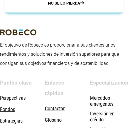
NO SE LO PIERDA
El objetivo de Robeco es proporcionar a sus clientes unos
rendimientos y soluciones de inversión superiores para que
consigan sus objetivos financieros y de sostenibilidad.
Puntos clave
Enlaces
Especializació
rápidos
Perspectivas
Mercados
emergentes
Contactar
Fondos
Inversión en
crédito
Glosario
Estrategias