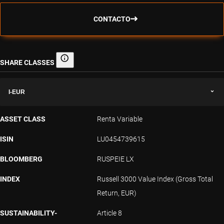
CONTACTO
SHARE CLASSES
Share classes
I-EUR
ASSET CLASS
Renta Variable
ISIN
LU0454739615
BLOOMBERG
RUSPEIE LX
INDEX
Russell 3000 Value Index (Gross Total
Return, EUR)
SUSTAINABILITY-
Article 8