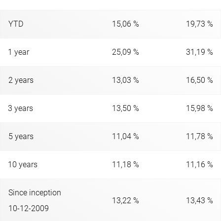
YTD
15,06 %
19,73 %
1 year
25,09 %
31,19 %
2 years
13,03 %
16,50 %
3 years
13,50 %
15,98 %
5 years
11,04 %
11,78 %
10 years
11,18 %
11,16 %
Since inception
13,22 %
13,43 %
10-12-2009