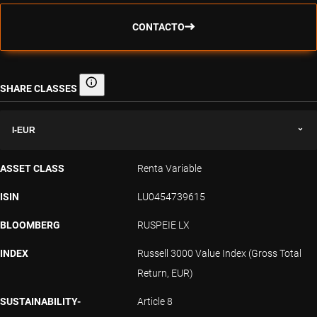
CONTACTO
SHARE CLASSES
Share classes
I-EUR
ASSET CLASS
Renta Variable
ISIN
LU0454739615
BLOOMBERG
RUSPEIE LX
INDEX
Russell 3000 Value Index (Gross Total
Return, EUR)
SUSTAINABILITY-
Article 8