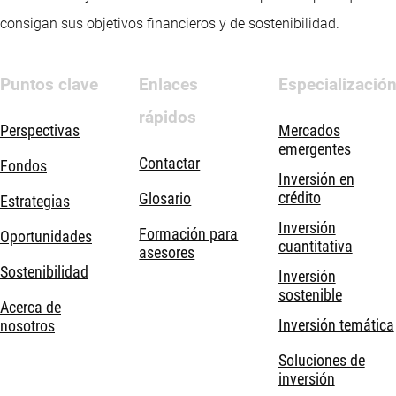
consigan sus objetivos financieros y de sostenibilidad.
Puntos clave
Enlaces
Especializació
rápidos
Perspectivas
Mercados
emergentes
Contactar
Fondos
Inversión en
crédito
Glosario
Estrategias
Inversión
Formación para
Oportunidades
cuantitativa
asesores
Sostenibilidad
Inversión
sostenible
Acerca de
Inversión temática
nosotros
Soluciones de
inversión