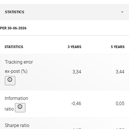
STATISTICS
PER
30-06-2026
STATISTICS
3 YEARS
5 YEARS
Tracking error
ex-post (%)
3,34
3,44
Information
-0,46
0,05
ratio
Sharpe ratio