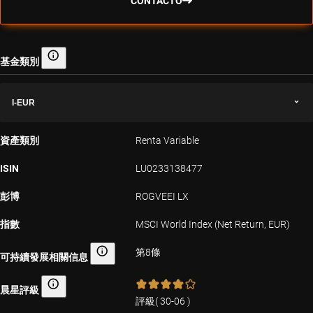
CONTACTO
基金類別
基金類別
I-EUR
資產類別
Renta Variable
ISIN
LU0233138477
彭博
ROGVEEI LX
指數
MSCI World Index (Net Return, EUR)
第8條
可持續發展相關信息
可持續發展相關信息
晨星評級
晨星評級
評級
(
30-06
)