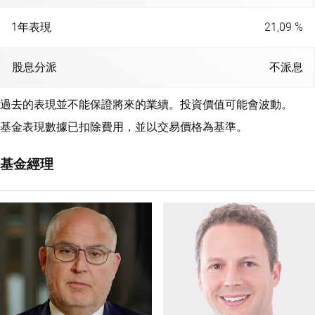
1年表現
21,09 %
股息分派
不派息
過去的表現並不能保證將來的業續。投資價值可能會波動。
基金表現數據已扣除費用，並以交易價格為基準。
基金經理