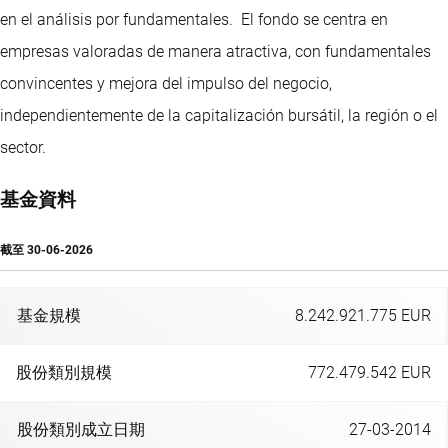
en el análisis por fundamentales. El fondo se centra en
empresas valoradas de manera atractiva, con fundamentales
convincentes y mejora del impulso del negocio,
independientemente de la capitalización bursátil, la región o el
sector.
基金資料
截至
30-06-2026
基金規模
8.242.921.775 EUR
股份類別規模
772.479.542 EUR
股份類別成立日期
27-03-2014