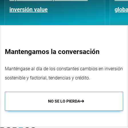
inversión value
globa
Mantengamos la conversación
Manténgase al día de los constantes cambios en inversión
sostenible y factorial, tendencias y crédito.
NO SE LO PIERDA