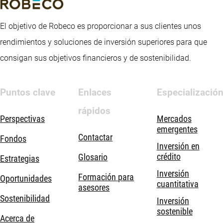
El objetivo de Robeco es proporcionar a sus clientes unos
rendimientos y soluciones de inversión superiores para que
consigan sus objetivos financieros y de sostenibilidad.
Puntos clave
Enlaces
Especializació
rápidos
Perspectivas
Mercados
emergentes
Contactar
Fondos
Inversión en
crédito
Glosario
Estrategias
Inversión
Formación para
Oportunidades
cuantitativa
asesores
Sostenibilidad
Inversión
sostenible
Acerca de