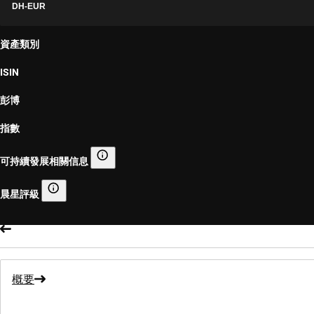
DH-EUR
資產類別
ISIN
彭博
指數
可持續發展相關信息
可持續發展相關信息
晨星評級
晨星評級
概要