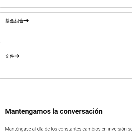
基金組合
文件
選擇其他基金
Mantengamos la conversación
Manténgase al día de los constantes cambios en inversión sost