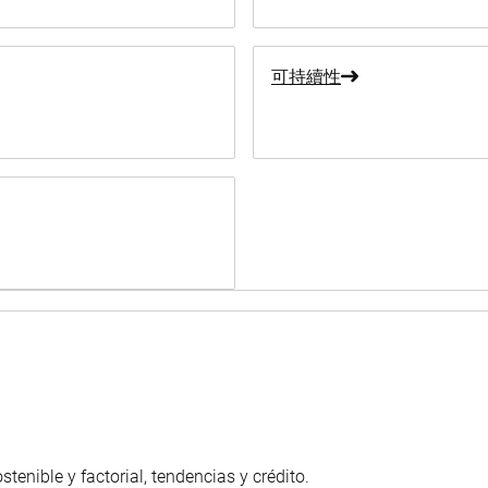
可持續性
enible y factorial, tendencias y crédito.