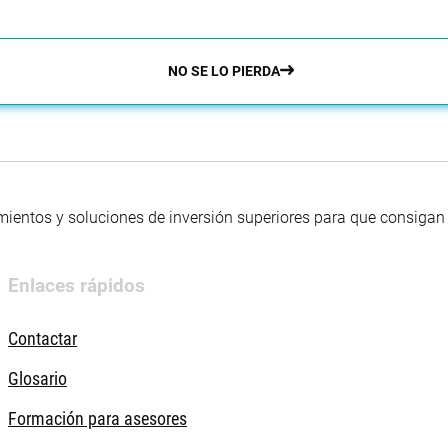
NO SE LO PIERDA
mientos y soluciones de inversión superiores para que consigan s
Enlaces rápidos
Contactar
Glosario
Formación para asesores