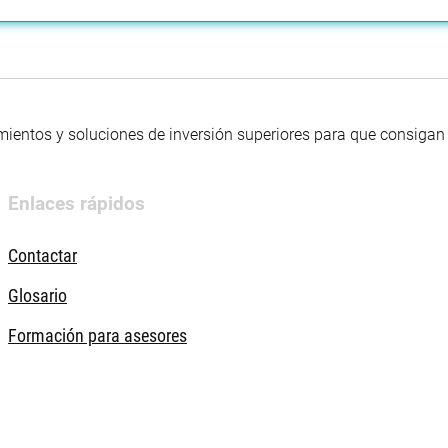
mientos y soluciones de inversión superiores para que consigan s
Enlaces rápidos
Contactar
Glosario
Formación para asesores