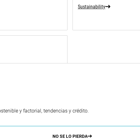
Sustainability
enible y factorial, tendencias y crédito.
NO SE LO PIERDA