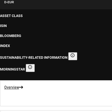
D-EUR
ASSET CLASS
ISIN
BLOOMBERG
INDEX
SUSTAINABILITY-RELATED INFORMATION
Sustainability-related informa
MORNINGSTAR
Morningstar
Overview