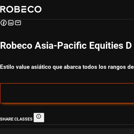
Robeco Asia-Pacific Equities 
Estilo value asiático que abarca todos los rangos de
SHARE CLASSES
Share classes