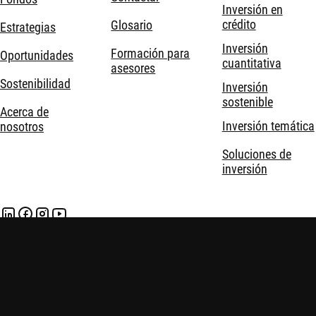
Inversión en
crédito
Glosario
Estrategias
Inversión
Formación para
Oportunidades
cuantitativa
asesores
Sostenibilidad
Inversión
sostenible
Acerca de
Inversión temática
nosotros
Soluciones de
inversión
Robeco © Todos los derechos reservados
Información importante
Política de privacidad y cookies
Políticas
Seguridad