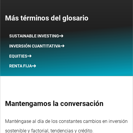
Más términos del glosario
SUSTAINABLE INVESTING
INVERSIÓN CUANTITATIVA
EQUITIES
RENTA FIJA
Mantengamos la conversación
Manténgase al día de los constantes cambios en inversión
sostenible y factorial, tendencias y crédito.