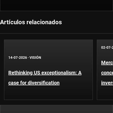
Artículos relacionados
02-07-
14-07-2026
·
VISIÓN
Merc
Rethinking US exceptionalism: A
conce
case for diversification
inver