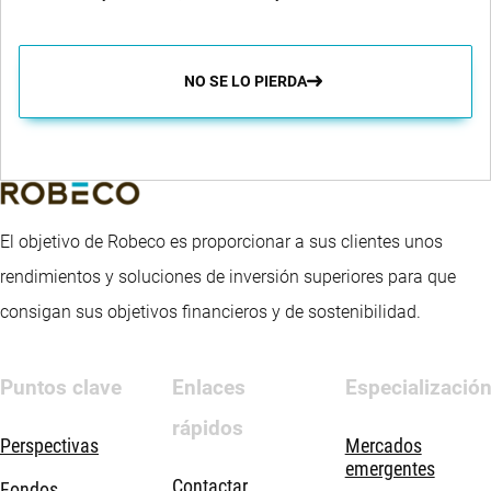
NO SE LO PIERDA
El objetivo de Robeco es proporcionar a sus clientes unos
rendimientos y soluciones de inversión superiores para que
consigan sus objetivos financieros y de sostenibilidad.
Puntos clave
Enlaces
Especializació
rápidos
Perspectivas
Mercados
emergentes
Contactar
Fondos