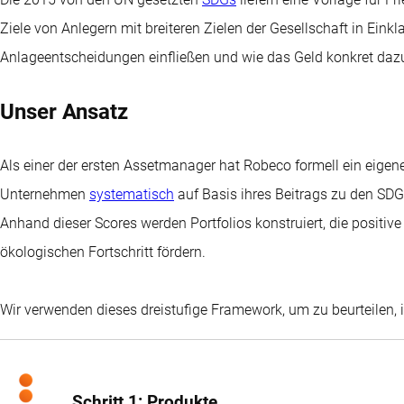
Ziele von Anlegern mit breiteren Zielen der Gesellschaft in Einkl
Anlageentscheidungen einfließen und wie das Geld konkret dazu
Unser Ansatz
Als einer der ersten Assetmanager hat Robeco formell ein eige
Unternehmen
systematisch
auf Basis ihres Beitrags zu den S
Anhand dieser Scores werden Portfolios konstruiert, die positi
ökologischen Fortschritt fördern.
Wir verwenden dieses dreistufige Framework, um zu beurteilen, 
Schritt 1: Produkte