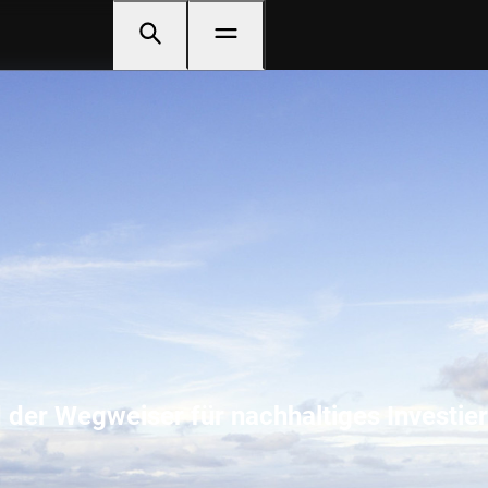
d der Wegweiser für nachhaltiges Investie