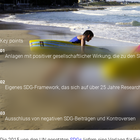
Key points
Anlagen mit positiver gesellschaftlicher Wirkung, die zu den 
Eigenes SDG-Framework, das sich auf über 25 Jahre Research
Ausschluss von negativen SDG-Beiträgen und Kontroversen
Die 2015 von den UN gesetzten
SDGs
liefern eine Vorlage für 