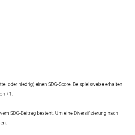
el oder niedrig) einen SDG-Score. Beispielsweise erhalten
von +1.
em SDG-Beitrag besteht. Um eine Diversifizierung nach
den.