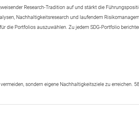
sender Research-Tradition auf und stärkt die Führungsposition
ysen, Nachhaltigkeitsresearch und laufendem Risikomanagemen
 für die Portfolios auszuwählen. Zu jedem SDG-Portfolio berich
ermeiden, sondern eigene Nachhaltigkeitsziele zu erreichen. 5