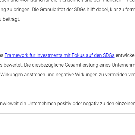
ang zu bringen. Die Granularität der SDGs hilft dabei, klar zu fo
 beiträgt.
nes
Framework für Investments mit Fokus auf den SDGs
entwickel
DGs bewertet. Die diesbezügliche Gesamtleistung eines Untern
ve Wirkungen anstreben und negative Wirkungen zu vermeiden ver
inwieweit ein Unternehmen positiv oder negativ zu den einzelnen