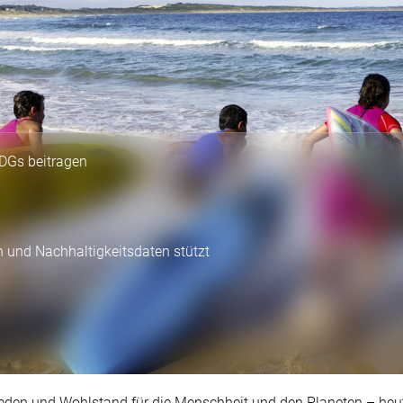
SDGs beitragen
 und Nachhaltigkeitsdaten stützt
Frieden und Wohlstand für die Menschheit und den Planeten – heu