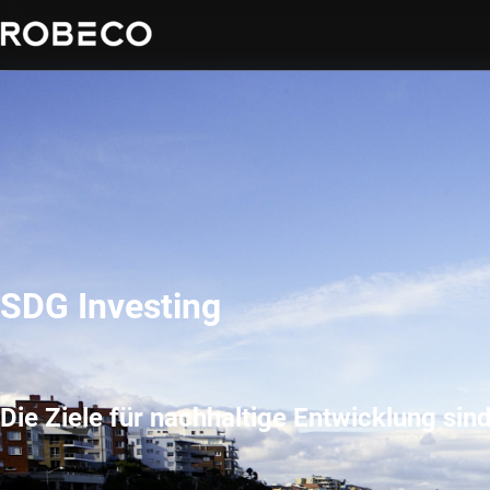
SDG Investing
Die Ziele für nachhaltige Entwicklung sin