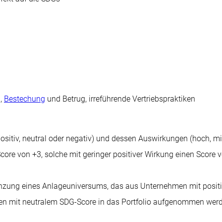
g,
Bestechung
und Betrug, irreführende Vertriebspraktiken
itiv, neutral oder negativ) und dessen Auswirkungen (hoch, mitt
core von +3, solche mit geringer positiver Wirkung einen Score 
zung eines Anlageuniversums, das aus Unternehmen mit positiv
en mit neutralem SDG-Score in das Portfolio aufgenommen wer