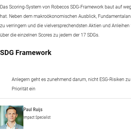
Das Scoring-System von Robecos SDG-Framework baut auf wegwei
hat. Neben dem makroökonomischen Ausblick, Fundamentalanal
zu verringern und die vielversprechendsten Aktien und Anleihen
über die einzelnen Scores zu jedem der 17 SDGs.
SDG Framework
Anlegern geht es zunehmend darum, nicht ESG-Risiken zu v
Paul Ruijs
Priorität ein
Paul Ruijs
Impact Specialist