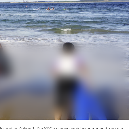
te und in Zukunft. Die SDGs eignen sich hervorragend, um die