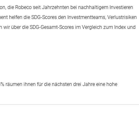
, die Robeco seit Jahrzehnten bei nachhaltigem Investieren
t helfen die SDG-Scores den Investmentteams, Verlustrisiken
ten wir über die SDG-Gesamt-Scores im Vergleich zum Index und
8% räumen ihnen für die nächsten drei Jahre eine hohe