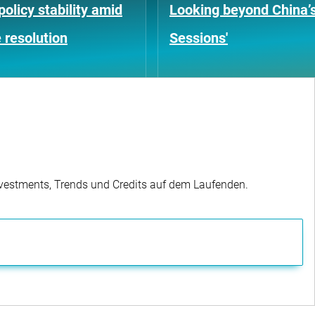
policy stability amid
Looking beyond China’
 resolution
Sessions'
Investments, Trends und Credits auf dem Laufenden.