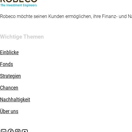
Robeco möchte seinen Kunden ermöglichen, ihre Finanz- und Nac
Wichtige Themen
Einblicke
Fonds
Strategien
Chancen
Nachhaltigkeit
Über uns