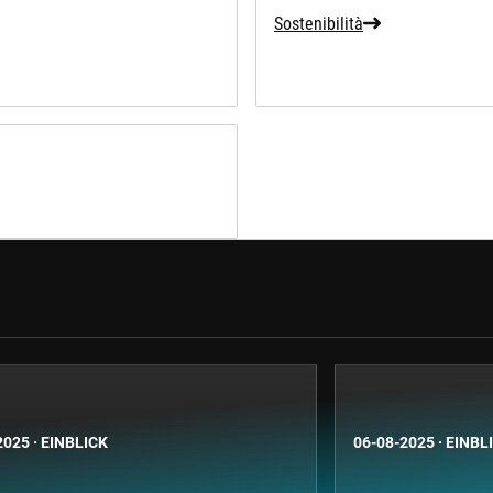
Sostenibilità
2025
·
EINBLICK
06-08-2025
·
EINBL