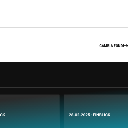
CAMBIA FONDI
ICK
28-02-2025
·
EINBLICK