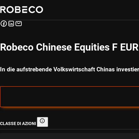
Robeco Chinese Equities F EUR
In die aufstrebende Volkswirtschaft Chinas investie
CLASSE DI AZIONI
Classe di azioni