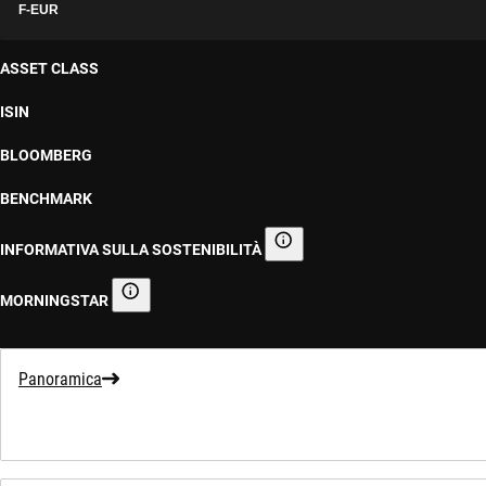
F-EUR
ASSET CLASS
ISIN
BLOOMBERG
BENCHMARK
INFORMATIVA SULLA SOSTENIBILITÀ
Informativa sulla sostenibilità
MORNINGSTAR
Morningstar
Panoramica