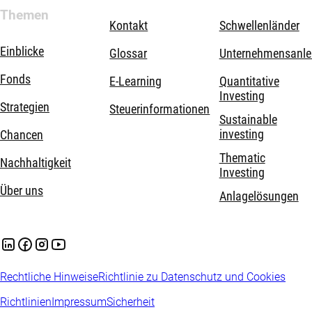
Themen
Kontakt
Schwellenländer
Einblicke
Glossar
Unternehmensanle
Fonds
E-Learning
Quantitative
Investing
Strategien
Steuerinformationen
Sustainable
investing
Chancen
Thematic
Nachhaltigkeit
Investing
Über uns
Anlagelösungen
Rechtliche Hinweise
Richtlinie zu Datenschutz und Cookies
Richtlinien
Impressum
Sicherheit