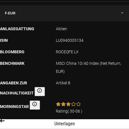
F-EUR
ANLAGEGATTUNG
Aktien
ISIN
LU0940005134
BLOOMBERG
ROCEQFE LX
BENCHMARK
MSCI China 10/40 Index (Net Return,
EUR)
ANGABEN ZUR
Artikel 8
NACHHALTIGKEIT
Angaben zur Nachhaltigkeit
MORNINGSTAR
Morningstar
Rating
(
30-06
)
Unterlagen