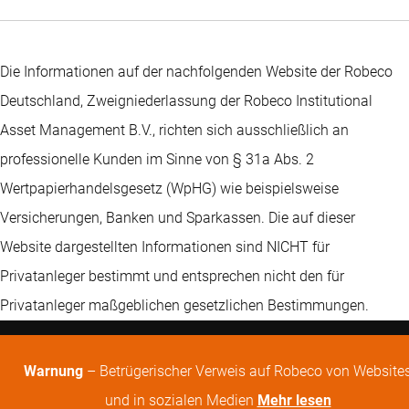
Die Informationen auf der nachfolgenden Website der Robeco
Deutschland, Zweigniederlassung der Robeco Institutional
Asset Management B.V., richten sich ausschließlich an
professionelle Kunden im Sinne von § 31a Abs. 2
Wertpapierhandelsgesetz (WpHG) wie beispielsweise
Versicherungen, Banken und Sparkassen. Die auf dieser
Website dargestellten Informationen sind NICHT für
Privatanleger bestimmt und entsprechen nicht den für
Privatanleger maßgeblichen gesetzlichen Bestimmungen.
Warnung
– Betrügerischer Verweis auf Robeco von Website
und in sozialen Medien
Mehr lesen