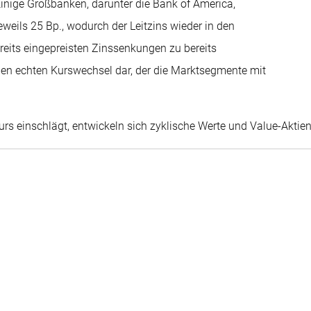
 Einige Großbanken, darunter die Bank of America,
eils 25 Bp., wodurch der Leitzins wieder in den
reits eingepreisten Zinssenkungen zu bereits
inen echten Kurswechsel dar, der die Marktsegmente mit
urs einschlägt, entwickeln sich zyklische Werte und Value-Aktien 