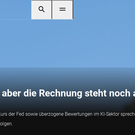
 aber die Rechnung steht noch 
 Kurs der Fed sowie überzogene Bewertungen im KI-Sektor sprechen
olgen.