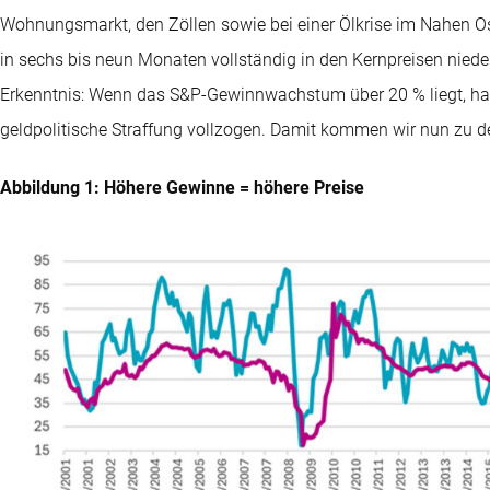
Wohnungsmarkt, den Zöllen sowie bei einer Ölkrise im Nahen Os
in sechs bis neun Monaten vollständig in den Kernpreisen nied
Erkenntnis: Wenn das S&P-Gewinnwachstum über 20 % liegt, hat d
geldpolitische Straffung vollzogen. Damit kommen wir nun zu d
Abbildung 1: Höhere Gewinne = höhere Preise