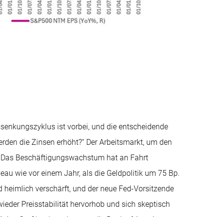
ssenkungszyklus ist vorbei, und die entscheidende
erden die Zinsen erhöht?“ Der Arbeitsmarkt, um den
lt. Das Beschäftigungswachstum hat an Fahrt
eau wie vor einem Jahr, als die Geldpolitik um 75 Bp.
nd heimlich verschärft, und der neue Fed-Vorsitzende
ieder Preisstabilität hervorhob und sich skeptisch