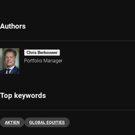
Authors
Chris Berkouwer
Portfolio Manager
Top keywords
AKTIEN
GLOBAL EQUITIES