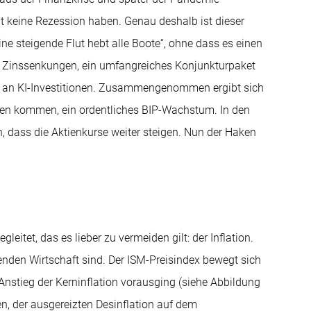
it keine Rezession haben. Genau deshalb ist dieser
e steigende Flut hebt alle Boote“, ohne dass es einen
te Zinssenkungen, ein umfangreiches Konjunkturpaket
lut an KI-Investitionen. Zusammengenommen ergibt sich
agen kommen, ein ordentliches BIP-Wachstum. In den
dass die Aktienkurse weiter steigen. Nun der Haken
itet, das es lieber zu vermeiden gilt: der Inflation.
menden Wirtschaft sind. Der ISM-Preisindex bewegt sich
Anstieg der Kerninflation vorausging (siehe Abbildung
en, der ausgereizten Desinflation auf dem