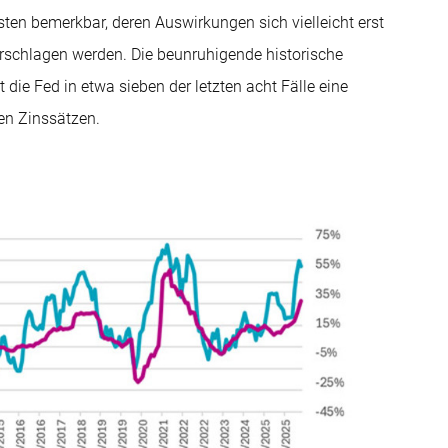
ten bemerkbar, deren Auswirkungen sich vielleicht erst
erschlagen werden. Die beunruhigende historische
ie Fed in etwa sieben der letzten acht Fälle eine
en Zinssätzen.