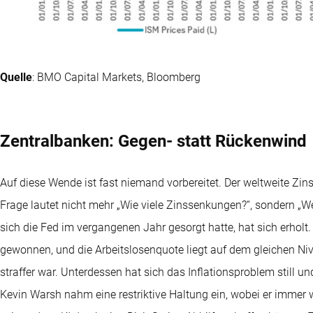
Quelle
: BMO Capital Markets, Bloomberg
Zentralbanken: Gegen- statt Rückenwind
Auf diese Wende ist fast niemand vorbereitet. Der weltweite Zin
Frage lautet nicht mehr „Wie viele Zinssenkungen?“, sondern „W
sich die Fed im vergangenen Jahr gesorgt hatte, hat sich erho
gewonnen, und die Arbeitslosenquote liegt auf dem gleichen Niv
straffer war. Unterdessen hat sich das Inflationsproblem still u
Kevin Warsh nahm eine restriktive Haltung ein, wobei er immer w