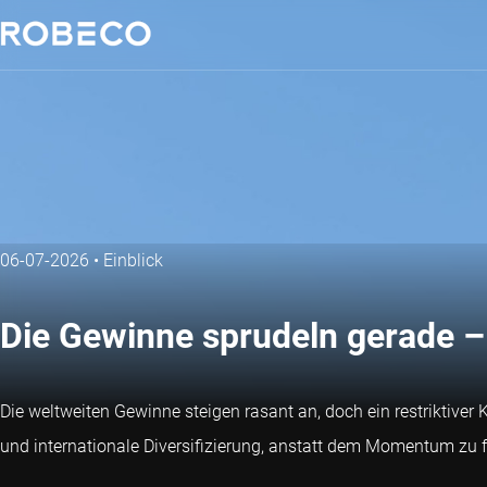
06-07-2026
•
Einblick
Die Gewinne sprudeln gerade –
Die weltweiten Gewinne steigen rasant an, doch ein restriktiver
und internationale Diversifizierung, anstatt dem Momentum zu f