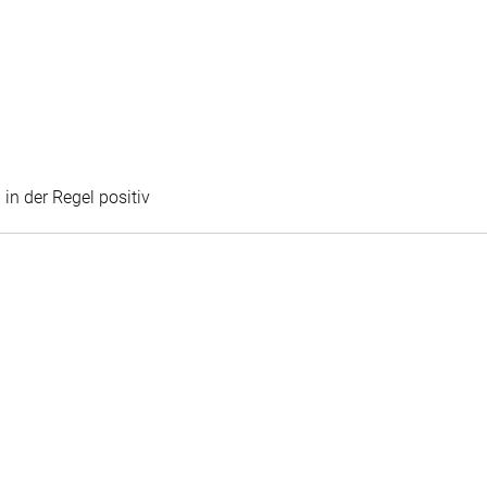
Chris Berkouwer
in der Regel positiv