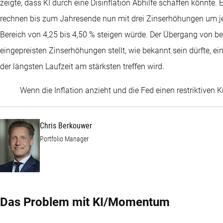
zeigte, dass KI durch eine Disinflation Abhilfe schaffen könnte.
rechnen bis zum Jahresende nun mit drei Zinserhöhungen um jew
Bereich von 4,25 bis 4,50 % steigen würde. Der Übergang von be
eingepreisten Zinserhöhungen stellt, wie bekannt sein dürfte, e
der längsten Laufzeit am stärksten treffen wird.
Wenn die Inflation anzieht und die Fed einen restriktiven K
Chris Berkouwer
Portfolio Manager
Das Problem mit KI/Momentum