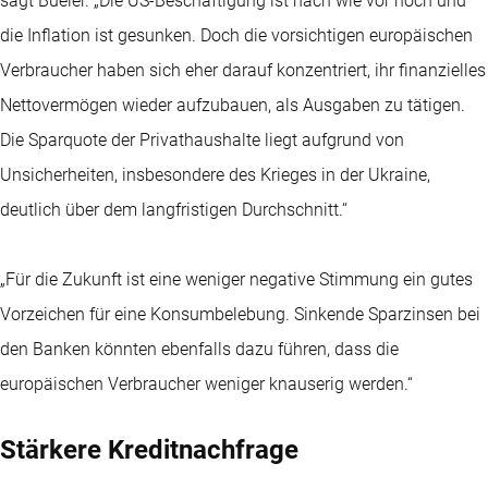
sagt Büeler. „Die US-Beschäftigung ist nach wie vor hoch und
die Inflation ist gesunken. Doch die vorsichtigen europäischen
Verbraucher haben sich eher darauf konzentriert, ihr finanzielles
Nettovermögen wieder aufzubauen, als Ausgaben zu tätigen.
Die Sparquote der Privathaushalte liegt aufgrund von
Unsicherheiten, insbesondere des Krieges in der Ukraine,
deutlich über dem langfristigen Durchschnitt.“
„Für die Zukunft ist eine weniger negative Stimmung ein gutes
Vorzeichen für eine Konsumbelebung. Sinkende Sparzinsen bei
den Banken könnten ebenfalls dazu führen, dass die
europäischen Verbraucher weniger knauserig werden.“
Stärkere Kreditnachfrage