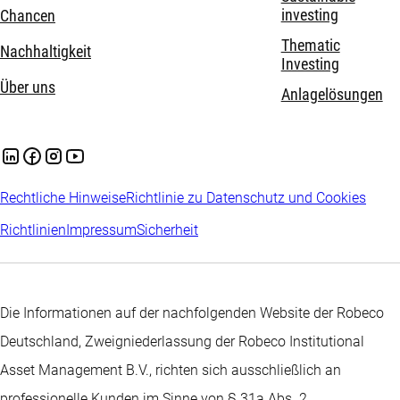
investing
Chancen
Thematic
Nachhaltigkeit
Investing
Über uns
Anlagelösungen
Rechtliche Hinweise
Richtlinie zu Datenschutz und Cookies
Richtlinien
Impressum
Sicherheit
Die Informationen auf der nachfolgenden Website der Robeco
Deutschland, Zweigniederlassung der Robeco Institutional
Asset Management B.V., richten sich ausschließlich an
professionelle Kunden im Sinne von § 31a Abs. 2