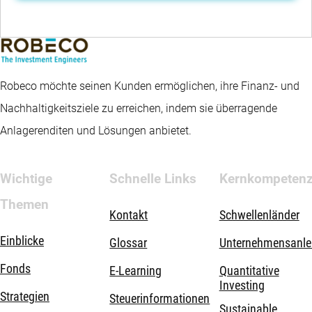
Robeco möchte seinen Kunden ermöglichen, ihre Finanz- und
Nachhaltigkeitsziele zu erreichen, indem sie überragende
Anlagerenditen und Lösungen anbietet.
Wichtige
Schnelle Links
Kernkompeten
Themen
Kontakt
Schwellenländer
Einblicke
Glossar
Unternehmensanle
Fonds
E-Learning
Quantitative
Investing
Strategien
Steuerinformationen
Sustainable