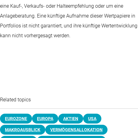
eine Kauf-, Verkaufs- oder Halteempfehlung oder um eine
Anlageberatung. Eine künftige Aufnahme dieser Wertpapiere in
Portfolios ist nicht garantiert, und ihre künftige Wertentwicklung
kann nicht vorhergesagt werden.
Related topics
EUROZONE
EUROPA
AKTIEN
USA
MAKROAUSBLICK
VERMÖGENSALLOKATION