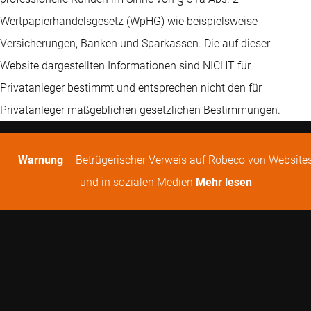
Wertpapierhandelsgesetz (WpHG) wie beispielsweise
Versicherungen, Banken und Sparkassen. Die auf dieser
Website dargestellten Informationen sind NICHT für
Privatanleger bestimmt und entsprechen nicht den für
Privatanleger maßgeblichen gesetzlichen Bestimmungen.
Warnung
– Betrügerischer Verweis auf Robeco von Website
und in sozialen Medien
Mehr lesen