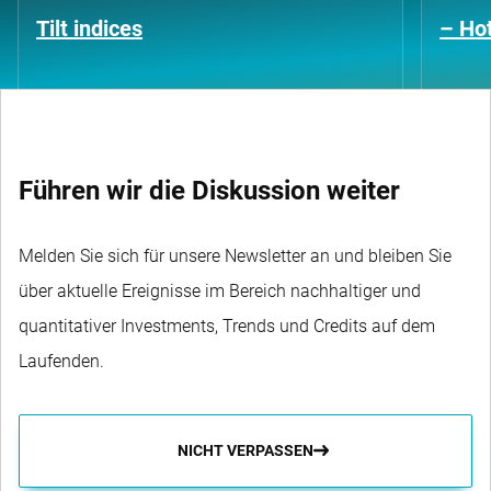
Tilt indices
– Hot
Führen wir die Diskussion weiter
Melden Sie sich für unsere Newsletter an und bleiben Sie
über aktuelle Ereignisse im Bereich nachhaltiger und
quantitativer Investments, Trends und Credits auf dem
Laufenden.
NICHT VERPASSEN