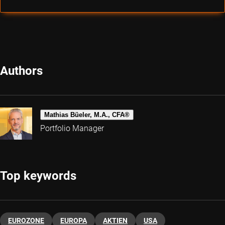
Authors
Mathias Büeler, M.A., CFA®
Portfolio Manager
Top keywords
EUROZONE
EUROPA
AKTIEN
USA