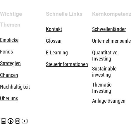
Wichtige
Schnelle Links
Kernkompeten
Themen
Kontakt
Schwellenländer
Einblicke
Glossar
Unternehmensanle
Fonds
E-Learning
Quantitative
Investing
Strategien
Steuerinformationen
Sustainable
investing
Chancen
Thematic
Nachhaltigkeit
Investing
Über uns
Anlagelösungen