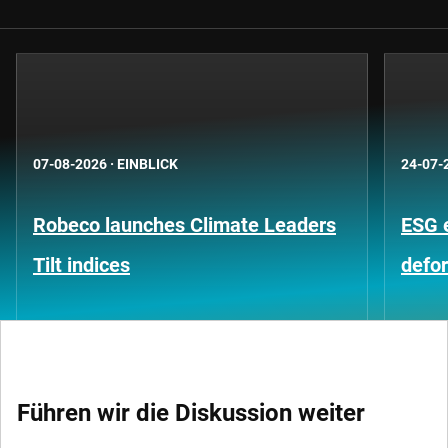
07-08-2026
·
EINBLICK
24-07-
Robeco launches Climate Leaders
ESG 
Tilt indices
defo
Führen wir die Diskussion weiter