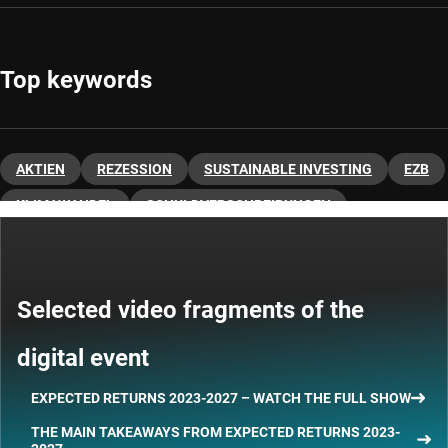
Top keywords
AKTIEN
REZESSION
SUSTAINABLE INVESTING
EZB
KLIMAWANDEL
SCHULDVERSCHREIBUNGEN
STAATSANLEIHEN
VERMÖGENSALLOKATION
MAKROAUSBLICK
INVESTIEREN IN TRENDS
Selected video fragments of the
digital event
EXPECTED RETURNS 2023-2027 – WATCH THE FULL SHOW
THE MAIN TAKEAWAYS FROM EXPECTED RETURNS 2023-