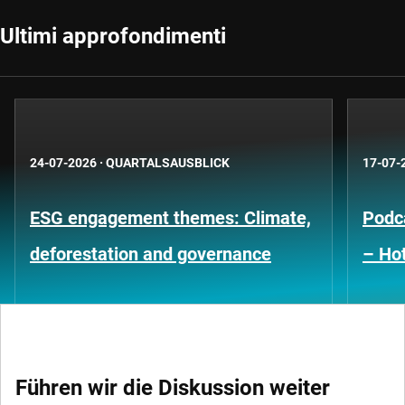
Ultimi approfondimenti
24-07-2026
·
QUARTALSAUSBLICK
17-07-
ESG engagement themes: Climate,
Podca
deforestation and governance
– Hot
Führen wir die Diskussion weiter