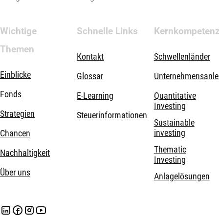
Wichtige
Schnelle Links
Kernkompeten
Themen
Kontakt
Schwellenländer
Einblicke
Glossar
Unternehmensanle
Fonds
E-Learning
Quantitative
Investing
Strategien
Steuerinformationen
Sustainable
investing
Chancen
Thematic
Nachhaltigkeit
Investing
Über uns
Anlagelösungen