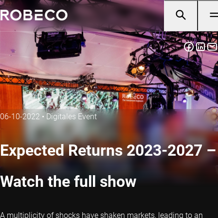
06-10-2022
•
Digitales Event
Expected Returns 2023-2027 –
Watch the full show
A multiplicity of shocks have shaken markets, leading to an