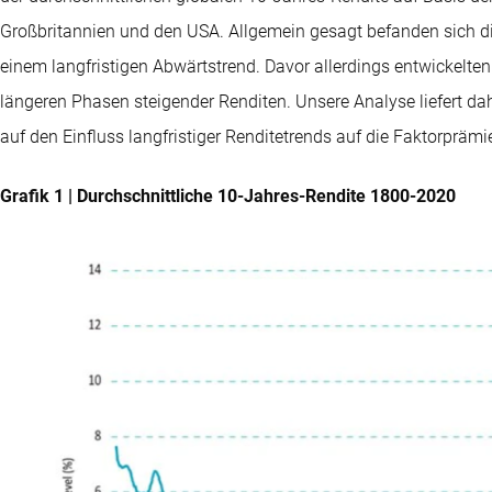
Großbritannien und den USA. Allgemein gesagt befanden sich di
einem langfristigen Abwärtstrend. Davor allerdings entwickelte
längeren Phasen steigender Renditen. Unsere Analyse liefert da
auf den Einfluss langfristiger Renditetrends auf die Faktorprämi
Grafik 1 | Durchschnittliche 10-Jahres-Rendite 1800-2020