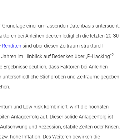
 Grundlage einer umfassenden Datenbasis untersucht,
toren bei Anleihen decken lediglich die letzten 20-30
e
Renditen
sind über diesen Zeitraum strukturell
2
Jahren im Hinblick auf Bedenken über „P-Hacking“
 Ergebnisse deutlich, dass Faktoren bei Anleihen
er unterschiedliche Stichproben und Zeiträume gegeben
ehen.
ntum und Low Risk kombiniert, wirft die höchsten
ilen Anlageerfolg auf. Dieser solide Anlageerfolg ist
 Aufschwung und Rezession, stabile Zeiten oder Krisen,
zw. hohe Inflation. Des Weiteren bewirken die