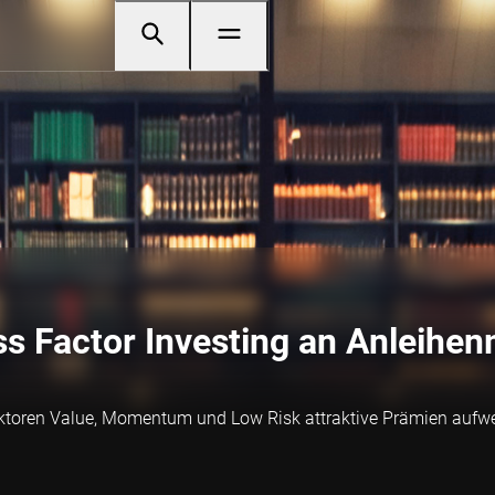
s Factor Investing an Anleihen
ktoren Value, Momentum und Low Risk attraktive Prämien aufwei