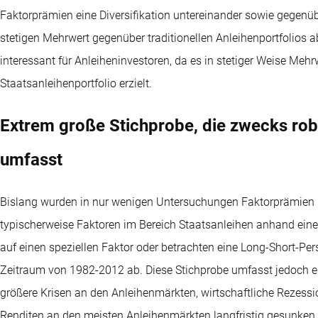
Faktorprämien eine Diversifikation untereinander sowie gegenüb
stetigen Mehrwert gegenüber traditionellen Anleihenportfolios ab
interessant für Anleiheninvestoren, da es in stetiger Weise Me
Staatsanleihenportfolio erzielt.
Extrem große Stichprobe, die zwecks rob
umfasst
Bislang wurden in nur wenigen Untersuchungen Faktorprämien be
typischerweise Faktoren im Bereich Staatsanleihen anhand ein
auf einen speziellen Faktor oder betrachten eine Long-Short-Per
Zeitraum von 1982-2012 ab. Diese Stichprobe umfasst jedoch ein
größere Krisen an den Anleihenmärkten, wirtschaftliche Rezessio
Renditen an den meisten Anleihenmärkten langfristig gesunken. 