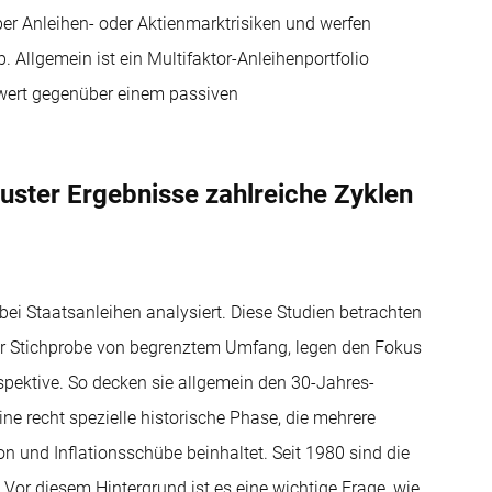
er Anleihen- oder Aktienmarktrisiken und werfen
. Allgemein ist ein Multifaktor-Anleihenportfolio
hrwert gegenüber einem passiven
uster Ergebnisse zahlreiche Zyklen
i Staatsanleihen analysiert. Diese Studien betrachten
er Stichprobe von begrenztem Umfang, legen den Fokus
spektive. So decken sie allgemein den 30-Jahres-
e recht spezielle historische Phase, die mehrere
n und Inflationsschübe beinhaltet. Seit 1980 sind die
Vor diesem Hintergrund ist es eine wichtige Frage, wie