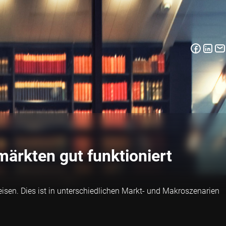
märkten gut funktioniert
sen. Dies ist in unterschiedlichen Markt- und Makroszenarien