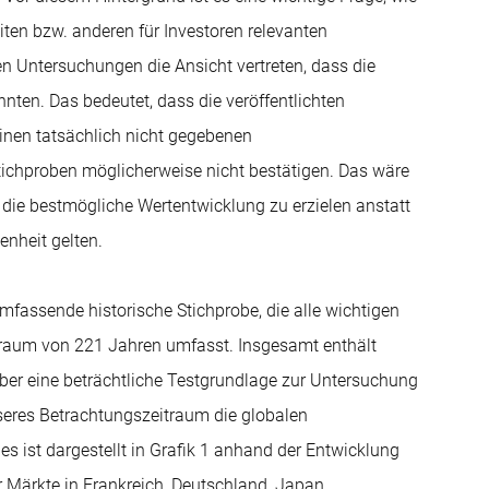
ten bzw. anderen für Investoren relevanten
n Untersuchungen die Ansicht vertreten, dass die
nten. Das bedeutet, dass die veröffentlichten
einen tatsächlich nicht gegebenen
ichproben möglicherweise nicht bestätigen. Das wäre
t die bestmögliche Wertentwicklung zu erzielen anstatt
enheit gelten.
assende historische Stichprobe, die alle wichtigen
traum von 221 Jahren umfasst. Insgesamt enthält
ber eine beträchtliche Testgrundlage zur Untersuchung
eres Betrachtungszeitraum die globalen
ies ist dargestellt in Grafik 1 anhand der Entwicklung
r Märkte in Frankreich, Deutschland, Japan,