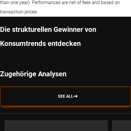
than one year).
Performances are net of fees and based on
transaction prices.
Die strukturellen Gewinner von
Konsumtrends entdecken
Zugehörige Analysen
SEE ALL