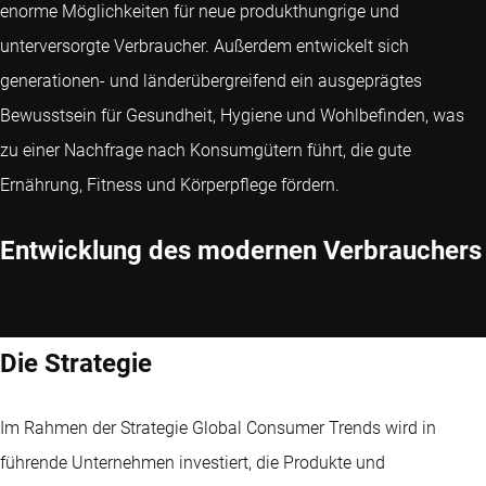
enorme Möglichkeiten für neue produkthungrige und
unterversorgte Verbraucher. Außerdem entwickelt sich
generationen- und länderübergreifend ein ausgeprägtes
Bewusstsein für Gesundheit, Hygiene und Wohlbefinden, was
zu einer Nachfrage nach Konsumgütern führt, die gute
Ernährung, Fitness und Körperpflege fördern.
Entwicklung des modernen Verbrauchers
Die Strategie
Im Rahmen der Strategie Global Consumer Trends wird in
führende Unternehmen investiert, die Produkte und