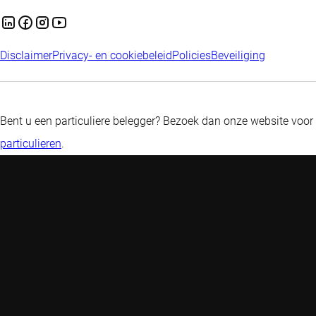
Disclaimer
Privacy- en cookiebeleid
Policies
Beveiliging
Bent u een particuliere belegger? Bezoek dan onze website voor
particulieren
.