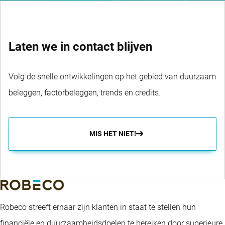
Laten we in contact blijven
Volg de snelle ontwikkelingen op het gebied van duurzaam
beleggen, factorbeleggen, trends en credits.
MIS HET NIET!
Robeco streeft ernaar zijn klanten in staat te stellen hun
financiële en duurzaamheidsdoelen te bereiken door superieure