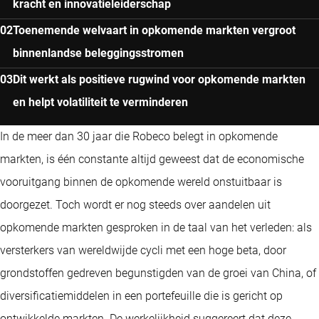
kracht en innovatieleiderschap
Toenemende welvaart in opkomende markten vergroot
binnenlandse beleggingsstromen
Dit werkt als positieve rugwind voor opkomende markten
en helpt volatiliteit te verminderen
In de meer dan 30 jaar die Robeco belegt in opkomende
markten, is één constante altijd geweest dat de economische
vooruitgang binnen de opkomende wereld onstuitbaar is
doorgezet. Toch wordt er nog steeds over aandelen uit
opkomende markten gesproken in de taal van het verleden: als
versterkers van wereldwijde cycli met een hoge beta, door
grondstoffen gedreven begunstigden van de groei van China, of
diversificatiemiddelen in een portefeuille die is gericht op
ontwikkelde markten. De werkelijkheid suggereert dat deze