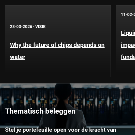
11-02-
23-03-2026
·
VISIE
Liqui
Why the future of chips depends on
impa
water
fund
Thematisch beleggen
Stel je portefeuille open voor de kracht van