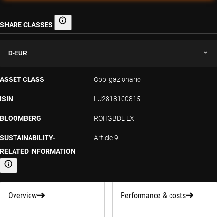
SHARE CLASSES
Share classes
D-EUR
ASSET CLASS
Obbligazionario
ISIN
LU2818100815
BLOOMBERG
ROHGBDE LX
SUSTAINABILITY-
Article 9
RELATED INFORMATION
Sustainability-related information
Overview
Performance & costs