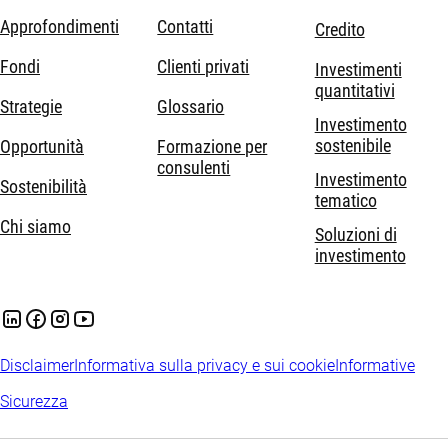
Approfondimenti
Contatti
Credito
Fondi
Clienti privati
Investimenti
quantitativi
Strategie
Glossario
Investimento
sostenibile
Opportunità
Formazione per
consulenti
Investimento
Sostenibilità
tematico
Chi siamo
Soluzioni di
investimento
Disclaimer
Informativa sulla privacy e sui cookie
Informative
Sicurezza