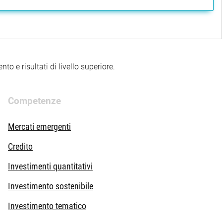
to e risultati di livello superiore.
Competenze
Mercati emergenti
Credito
Investimenti quantitativi
Investimento sostenibile
Investimento tematico