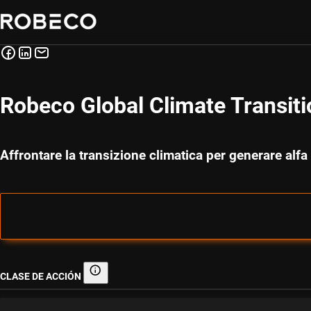
Robeco Global Climate Transiti
Affrontare la transizione climatica per generare alfa
CLASE DE ACCIÓN
Clase de acción