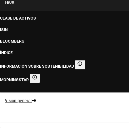
I-EUR
CLASE DE ACTIVOS
ISIN
BLOOMBERG
ÍNDICE
INFORMACIÓN SOBRE SOSTENIBILIDAD
Información sobre sostenibilid
MORNINGSTAR
Morningstar
Visión general