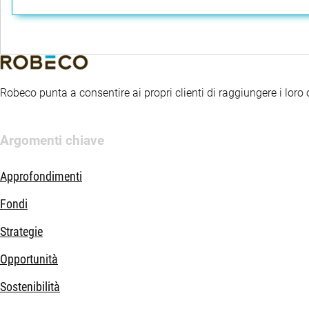
Robeco punta a consentire ai propri clienti di raggiungere i loro ob
Argomenti chiave
Approfondimenti
Fondi
Strategie
Opportunità
Sostenibilità