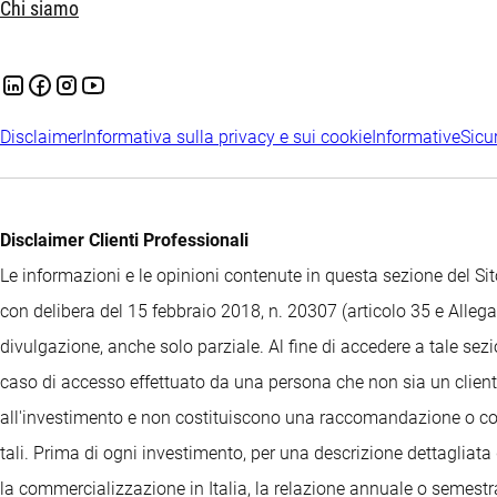
Chi siamo
Disclaimer
Informativa sulla privacy e sui cookie
Informative
Sicu
Disclaimer Clienti Professionali
Le informazioni e le opinioni contenute in questa sezione del 
con delibera del 15 febbraio 2018, n. 20307 (articolo 35 e Allegat
divulgazione, anche solo parziale. Al fine di accedere a tale sez
caso di accesso effettuato da una persona che non sia un cliente
all'investimento e non costituiscono una raccomandazione o consi
tali. Prima di ogni investimento, per una descrizione dettagliata 
la commercializzazione in Italia, la relazione annuale o semestrale