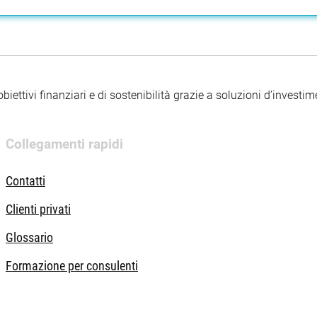
iettivi finanziari e di sostenibilità grazie a soluzioni d’investimen
Collegamenti rapidi
Contatti
Clienti privati
Glossario
Formazione per consulenti