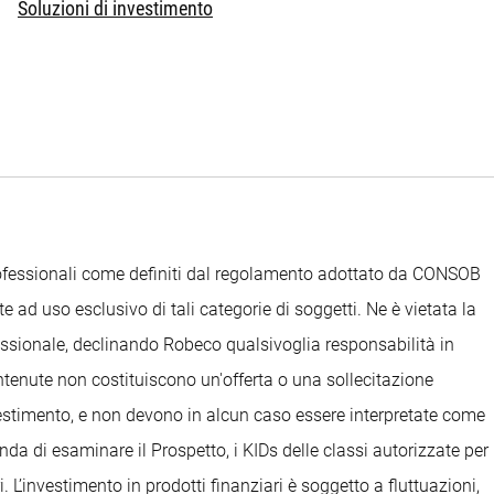
Soluzioni di investimento
Professionali come definiti dal regolamento adottato da CONSOB
e ad uso esclusivo di tali categorie di soggetti. Ne è vietata la
ofessionale, declinando Robeco qualsivoglia responsabilità in
ontenute non costituiscono un'offerta o una sollecitazione
nvestimento, e non devono in alcun caso essere interpretate come
anda di esaminare il Prospetto, i KIDs delle classi autorizzate per
. L’investimento in prodotti finanziari è soggetto a fluttuazioni,