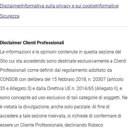
Disclaimer
Informativa sulla privacy e sui cookie
Informative
Sicurezza
Disclaimer Clienti Professionali
Le informazioni e le opinioni contenute in questa sezione del
Sito cui sta accedendo sono destinate esclusivamente a Clienti
Professionali come definiti dal regolamento adottato da
CONSOB con delibera del 15 febbraio 2018, n. 20307 (articolo
35 e Allegato 3) e dalla Direttiva UE n. 2014/65 (Allegato II), e
sono concepite ad uso esclusivo di tali categorie di soggetti. Ne
è vietata la divulgazione, anche solo parziale. Al fine di
accedere a tale sezione riservata, si richiede di confermare di
essere un Cliente Professionale, declinando Robeco