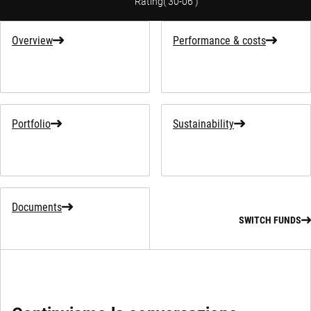
Rating
(
30-06
)
Overview
Performance & costs
Portfolio
Sustainability
Documents
SWITCH FUNDS