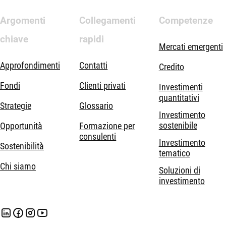
Argomenti
Collegamenti
Competenze
chiave
rapidi
Mercati emergenti
Approfondimenti
Contatti
Credito
Fondi
Clienti privati
Investimenti
quantitativi
Strategie
Glossario
Investimento
sostenibile
Opportunità
Formazione per
consulenti
Investimento
Sostenibilità
tematico
Chi siamo
Soluzioni di
investimento