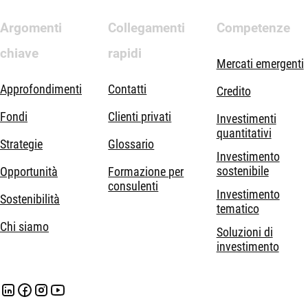
Argomenti
Collegamenti
Competenze
chiave
rapidi
Mercati emergenti
Approfondimenti
Contatti
Credito
Fondi
Clienti privati
Investimenti
quantitativi
Strategie
Glossario
Investimento
sostenibile
Opportunità
Formazione per
consulenti
Investimento
Sostenibilità
tematico
Chi siamo
Soluzioni di
investimento