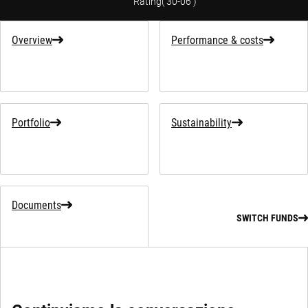
Rating
(
30-06
)
Overview
Performance & costs
Portfolio
Sustainability
Documents
SWITCH FUNDS