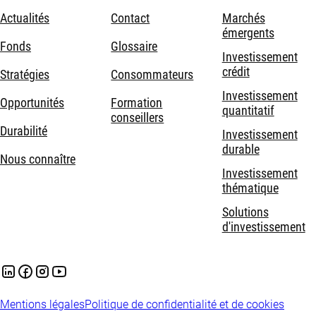
Actualités
Contact
Marchés
émergents
Fonds
Glossaire
Investissement
crédit
Stratégies
Consommateurs
Investissement
Opportunités
Formation
quantitatif
conseillers
Durabilité
Investissement
durable
Nous connaître
Investissement
thématique
Solutions
d'investissement
Mentions légales
Politique de confidentialité et de cookies