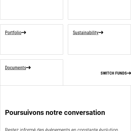
Portfolio
Sustainability
Documents
SWITCH FUNDS
Poursuivons notre conversation
Restez informé des événements en constante évolution