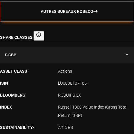
AUTRES BUREAUX ROBECO
SHARE CLASSES
Share classes
F-GBP
ASSET CLASS
Actions
ISIN
LU0888107165
BLOOMBERG
ROBUIFG LX
INDEX
Russell 1000 Value Index (Gross Total
Return, GBP)
SUSTAINABILITY-
Article 8