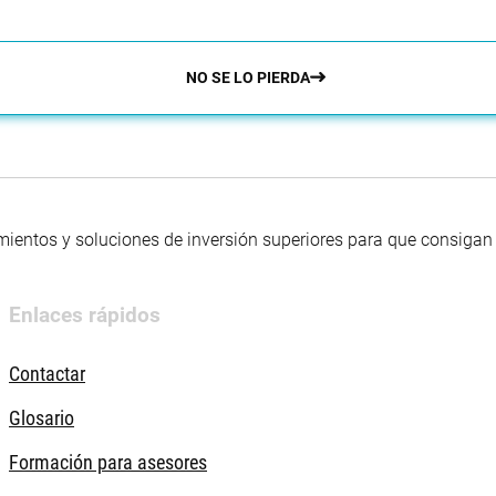
NO SE LO PIERDA
mientos y soluciones de inversión superiores para que consigan s
Enlaces rápidos
Contactar
Glosario
Formación para asesores