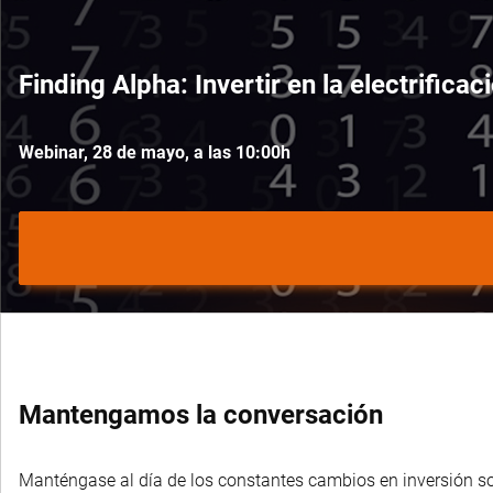
Finding Alpha: Invertir en la electrifica
Webinar, 28 de mayo, a las 10:00h
Mantengamos la conversación
Manténgase al día de los constantes cambios en inversión sost