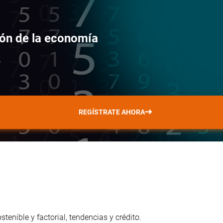
ción de la economía
REGÍSTRATE AHORA
enible y factorial, tendencias y crédito.