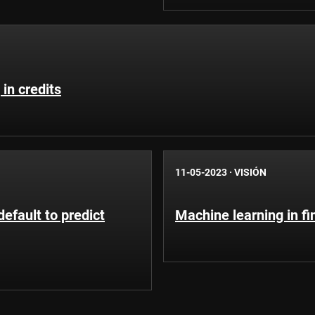
in credits
11-05-2023
·
VISIÓN
efault to predict
Machine learning in f