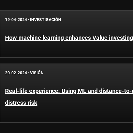
19-04-2024
·
INVESTIGACIÓN
How machine learning enhances Value investing 
20-02-2024
·
VISIÓN
Real-life experience: Using ML and distance-to-d
distress risk