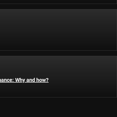
inance: Why and how?