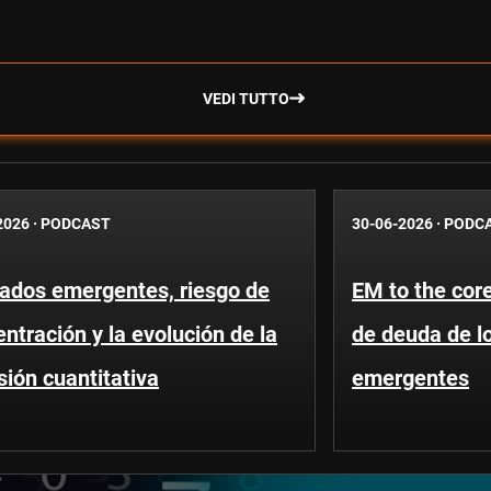
VEDI TUTTO
2026
·
PODCAST
30-06-2026
·
PODC
ados emergentes, riesgo de
EM to the core
ntración y la evolución de la
de deuda de l
sión cuantitativa
emergentes