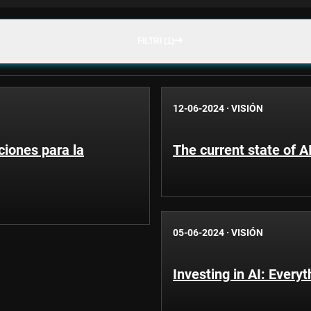
FILTRI (1)
12-06-2024
·
VISIÓN
aciones para la
The current state of 
05-06-2024
·
VISIÓN
Investing in AI: Every