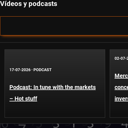
Vídeos y podcasts
02-07-
17-07-2026
·
PODCAST
Merc
Podcast: In tune with the markets
conce
– Hot stuff
inver