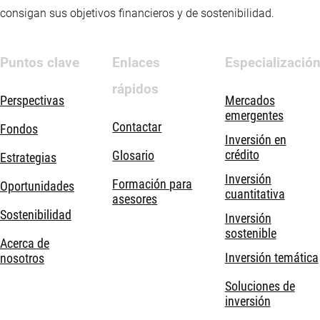
consigan sus objetivos financieros y de sostenibilidad.
Puntos clave
Enlaces
Especializació
rápidos
Perspectivas
Mercados
emergentes
Contactar
Fondos
Inversión en
crédito
Glosario
Estrategias
Inversión
Formación para
Oportunidades
cuantitativa
asesores
Sostenibilidad
Inversión
sostenible
Acerca de
Inversión temática
nosotros
Soluciones de
inversión