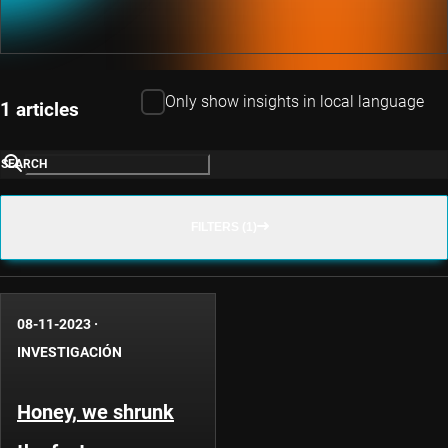
Only show insights in local language
1 articles
SEARCH
FILTERS (1)
08-11-2023
·
INVESTIGACIÓN
Honey, we shrunk