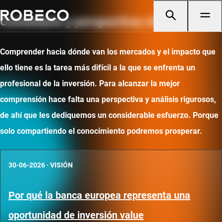
Comentario y perspectivas de mercado
Comprender hacia dónde van los mercados y el impacto que
ello tiene es la tarea más difícil a la que se enfrenta un
profesional de la inversión. Para alcanzar la mejor
comprensión hace falta una perspectiva y análisis rigurosos,
de ahí que les dediquemos un considerable esfuerzo. Porque
solo compartiendo el conocimiento podremos prosperar.
30-06-2026
·
VISIÓN
Por qué la banca europea representa una
oportunidad de inversión value