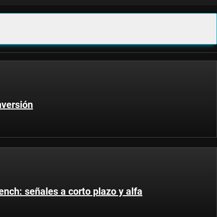
nversión
nch: señales a corto plazo y alfa