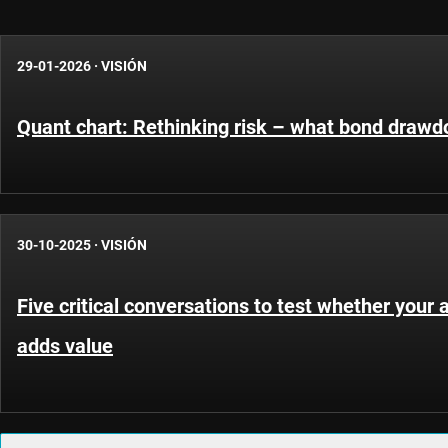
29-01-2026
·
VISIÓN
Quant chart: Rethinking risk – what bond drawd
30-10-2025
·
VISIÓN
Five critical conversations to test whether your
adds value