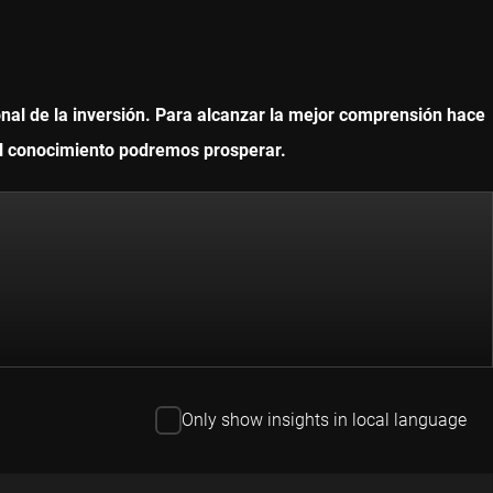
onal de la inversión. Para alcanzar la mejor comprensión hace
 el conocimiento podremos prosperar.
Only show insights in local language