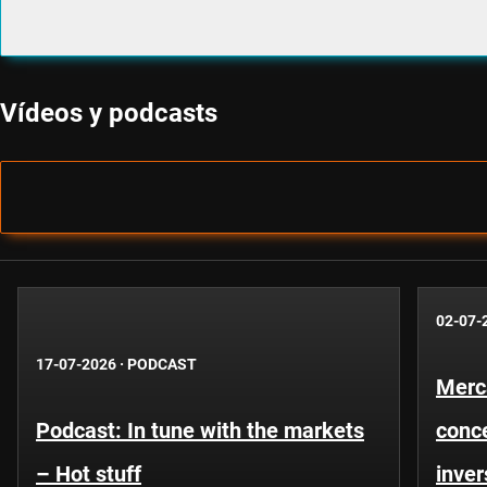
Vídeos y podcasts
02-07-
17-07-2026
·
PODCAST
Merc
Podcast: In tune with the markets
conce
– Hot stuff
inver