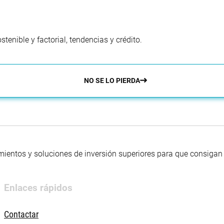
enible y factorial, tendencias y crédito.
NO SE LO PIERDA
mientos y soluciones de inversión superiores para que consigan s
Enlaces rápidos
Contactar