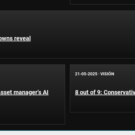
owns reveal
21-05-2025
·
VISIÓN
 asset manager’s AI
8 out of 9: Conservati