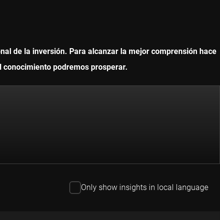
onal de la inversión. Para alcanzar la mejor comprensión hace
 el conocimiento podremos prosperar.
Only show insights in local language