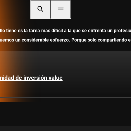
 tiene es la tarea más difícil a la que se enfrenta un profesi
ediquemos un considerable esfuerzo. Porque solo compartiendo
nidad de inversión value