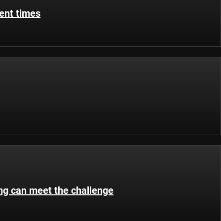
lent times
ing can meet the challenge