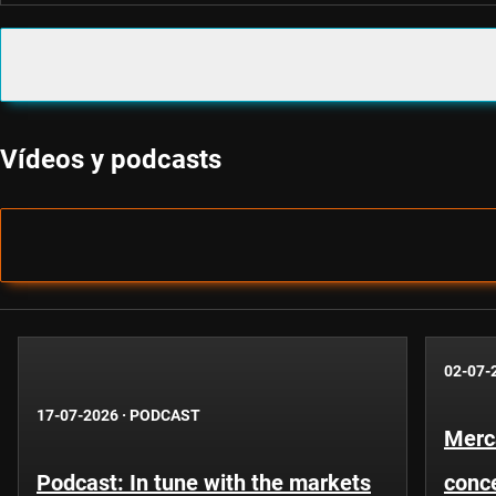
Vídeos y podcasts
02-07-
17-07-2026
·
PODCAST
Merc
Podcast: In tune with the markets
conce