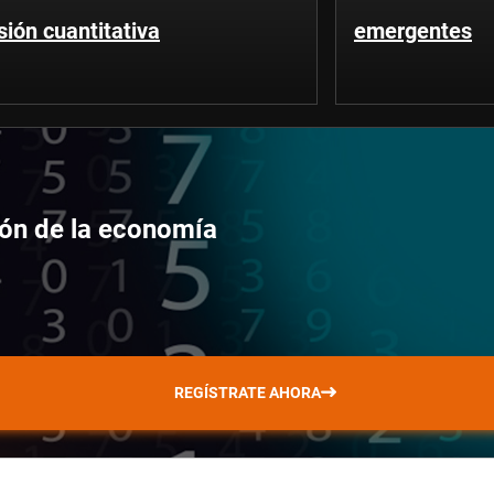
sión cuantitativa
emergentes
ción de la economía
REGÍSTRATE AHORA