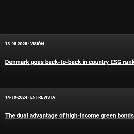
13-05-2025
·
VISIÓN
Denmark goes back-to-back in country ESG ran
14-10-2024
·
ENTREVISTA
The dual advantage of high-income green bonds