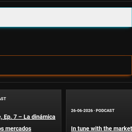
AST
26-06-2026
·
PODCAST
, Ep. 7 – La dinámica
os mercados
In tune with the market