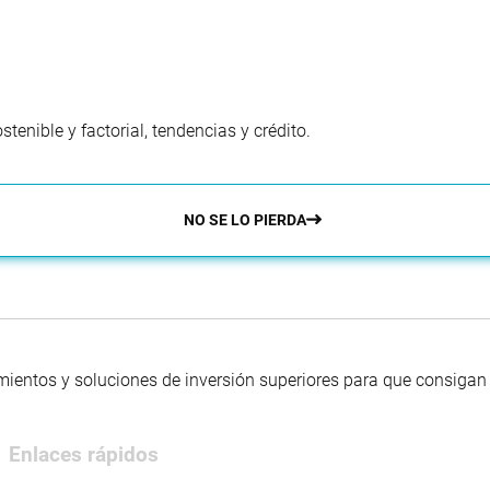
enible y factorial, tendencias y crédito.
NO SE LO PIERDA
mientos y soluciones de inversión superiores para que consigan s
Enlaces rápidos