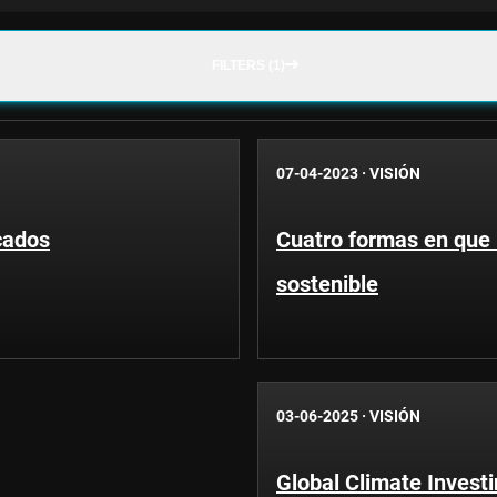
FILTERS (1)
07-04-2023
·
VISIÓN
cados
Cuatro formas en que 
sostenible
03-06-2025
·
VISIÓN
Global Climate Investi