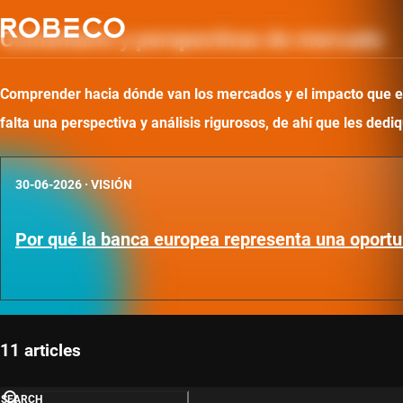
Comentario y perspectivas de mercado
Comprender hacia dónde van los mercados y el impacto que ello
falta una perspectiva y análisis rigurosos, de ahí que les d
30-06-2026
·
VISIÓN
Por qué la banca europea representa una oportu
11 articles
SEARCH