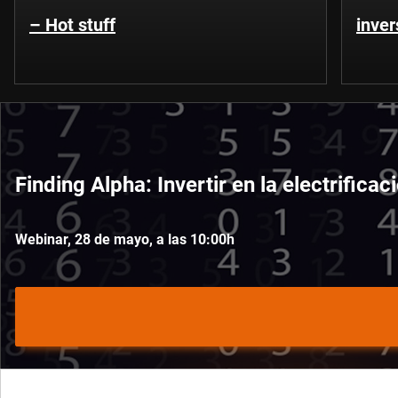
– Hot stuff
inver
Finding Alpha: Invertir en la electrifica
Webinar, 28 de mayo, a las 10:00h