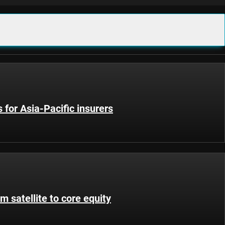
 for Asia-Pacific insurers
m satellite to core equity