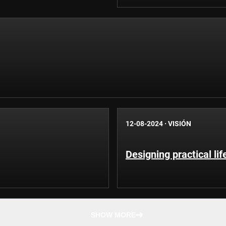
12-08-2024
·
VISIÓN
Designing practical li
SHOW MORE