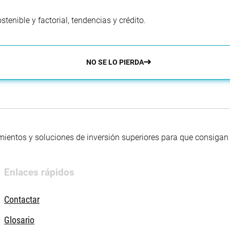
enible y factorial, tendencias y crédito.
NO SE LO PIERDA
mientos y soluciones de inversión superiores para que consigan s
Enlaces rápidos
Contactar
Glosario