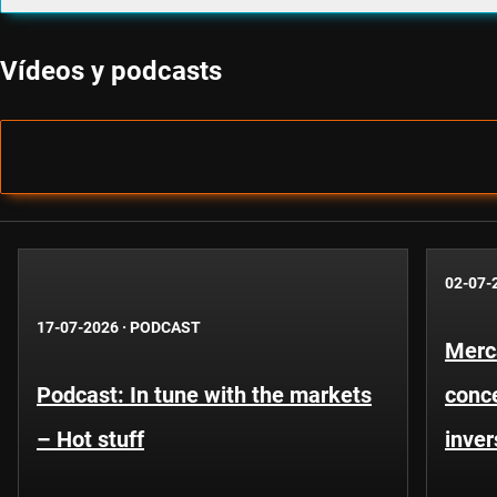
Vídeos y podcasts
02-07-
17-07-2026
·
PODCAST
Merc
Podcast: In tune with the markets
conce
– Hot stuff
inver