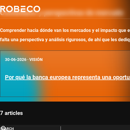
Comentario y perspectivas de mercado
Comprender hacia dónde van los mercados y el impacto que ello
falta una perspectiva y análisis rigurosos, de ahí que les d
30-06-2026
·
VISIÓN
Por qué la banca europea representa una oportu
7 articles
SEARCH