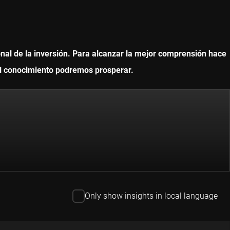
onal de la inversión. Para alcanzar la mejor comprensión hace
 el conocimiento podremos prosperar.
Only show insights in local language