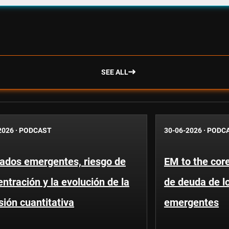
SEE ALL
2026
·
PODCAST
30-06-2026
·
PODC
ados emergentes, riesgo de
EM to the core
ntración y la evolución de la
de deuda de l
sión cuantitativa
emergentes