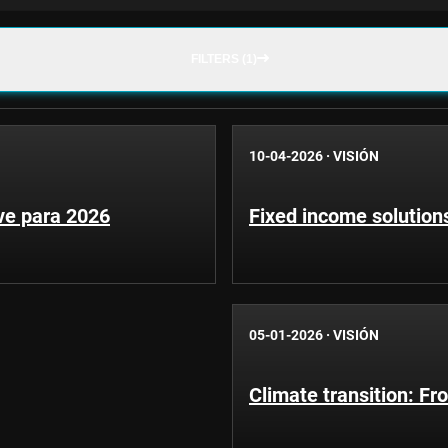
FILTERS (1)
10-04-2026
·
VISIÓN
ave para 2026
Fixed income solutions
05-01-2026
·
VISIÓN
Climate transition: Fro