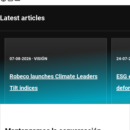
Latest articles
07-08-2026
·
VISIÓN
24-07-
Robeco launches Climate Leaders
ESG 
Tilt indices
defo