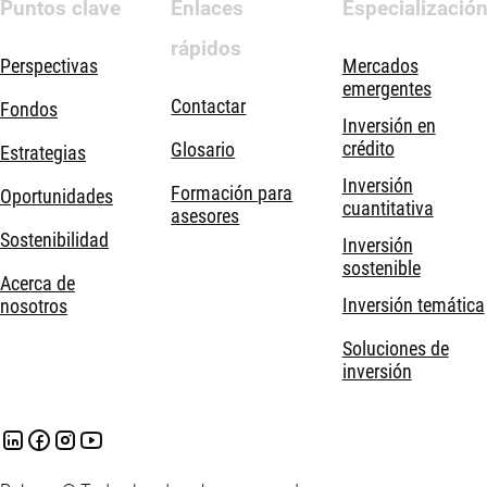
Puntos clave
Enlaces
Especializació
rápidos
Perspectivas
Mercados
emergentes
Contactar
Fondos
Inversión en
crédito
Glosario
Estrategias
Inversión
Formación para
Oportunidades
cuantitativa
asesores
Sostenibilidad
Inversión
sostenible
Acerca de
Inversión temática
nosotros
Soluciones de
inversión